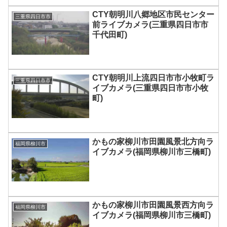
CTY朝明川八郷地区市民センター
三重県四日市市
前ライブカメラ(三重県四日市市
千代田町)
CTY朝明川上流四日市市小牧町ラ
三重県四日市市
イブカメラ(三重県四日市市小牧
町)
かもの家柳川市田園風景北方向ラ
福岡県柳川市
イブカメラ(福岡県柳川市三橋町)
かもの家柳川市田園風景西方向ラ
福岡県柳川市
イブカメラ(福岡県柳川市三橋町)