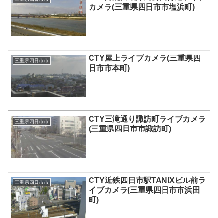
カメラ(三重県四日市市塩浜町)
CTY屋上ライブカメラ(三重県四
三重県四日市市
日市市本町)
CTY三滝通り諏訪町ライブカメラ
三重県四日市市
(三重県四日市市諏訪町)
CTY近鉄四日市駅TANIXビル前ラ
三重県四日市市
イブカメラ(三重県四日市市浜田
町)