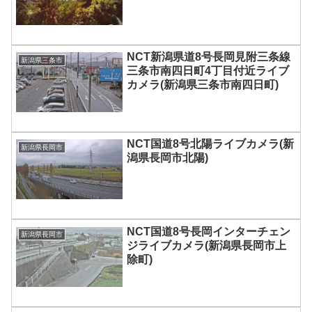
NCT新潟県道8号長岡見附三条線
新潟県三条市
三条市南四日町4丁目付近ライブ
カメラ(新潟県三条市南四日町)
NCT国道8号北陽ライブカメラ(新
新潟県長岡市
潟県長岡市北陽)
NCT国道8号長岡インターチェン
新潟県長岡市
ジライブカメラ(新潟県長岡市上
除町)