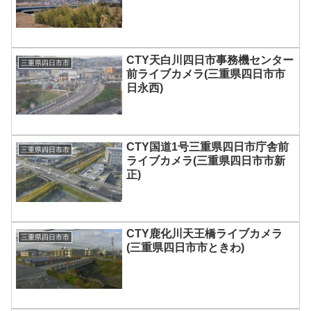
CTY天白川四日市事務機センター
三重県四日市市
前ライブカメラ(三重県四日市市
日永西)
CTY国道1号三重県四日市庁舎前
三重県四日市市
ライブカメラ(三重県四日市市新
正)
CTY鹿化川天王橋ライブカメラ
三重県四日市市
(三重県四日市市ときわ)