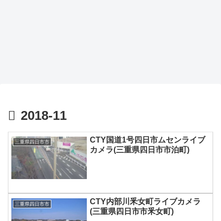
2018-11
CTY国道1号四日市ムセンライブ
三重県四日市市
カメラ(三重県四日市市泊町)
CTY内部川釆女町ライブカメラ
三重県四日市市
(三重県四日市市釆女町)