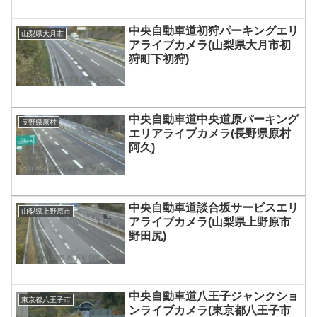
中央自動車道初狩パーキングエリ
山梨県大月市
アライブカメラ(山梨県大月市初
狩町下初狩)
中央自動車道中央道原パーキング
長野県原村
エリアライブカメラ(長野県原村
阿久)
中央自動車道談合坂サービスエリ
山梨県上野原市
アライブカメラ(山梨県上野原市
野田尻)
中央自動車道八王子ジャンクショ
東京都八王子市
ンライブカメラ(東京都八王子市