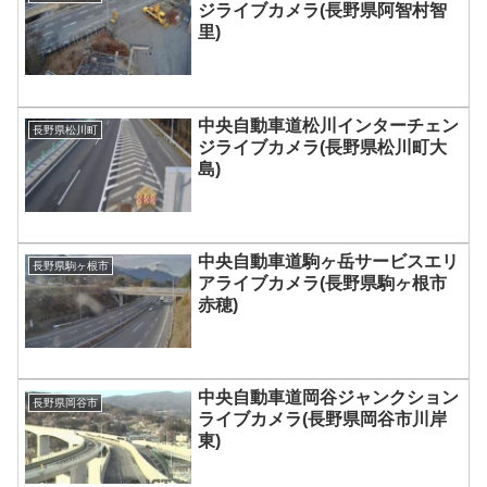
ジライブカメラ(長野県阿智村智
里)
中央自動車道松川インターチェン
長野県松川町
ジライブカメラ(長野県松川町大
島)
中央自動車道駒ヶ岳サービスエリ
長野県駒ヶ根市
アライブカメラ(長野県駒ヶ根市
赤穂)
中央自動車道岡谷ジャンクション
長野県岡谷市
ライブカメラ(長野県岡谷市川岸
東)