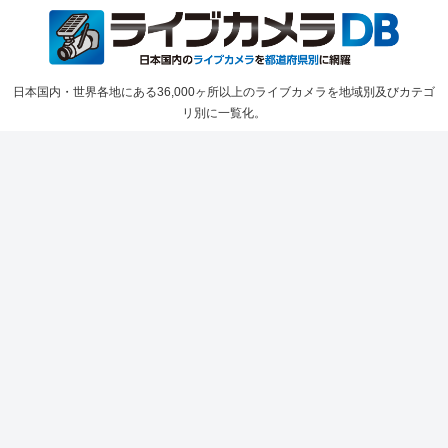
日本国内・世界各地にある36,000ヶ所以上のライブカメラを地域別及びカテゴ
リ別に一覧化。