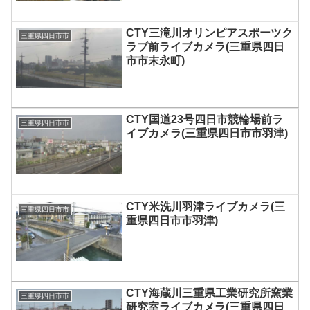
CTY三滝川オリンピアスポーツク
三重県四日市市
ラブ前ライブカメラ(三重県四日
市市末永町)
CTY国道23号四日市競輪場前ラ
三重県四日市市
イブカメラ(三重県四日市市羽津)
CTY米洗川羽津ライブカメラ(三
三重県四日市市
重県四日市市羽津)
CTY海蔵川三重県工業研究所窯業
三重県四日市市
研究室ライブカメラ(三重県四日