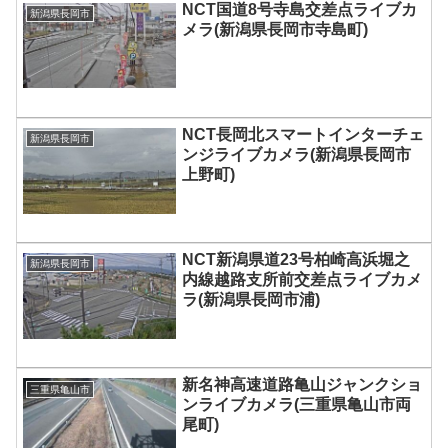
NCT国道8号寺島交差点ライブカ
新潟県長岡市
メラ(新潟県長岡市寺島町)
NCT長岡北スマートインターチェ
新潟県長岡市
ンジライブカメラ(新潟県長岡市
上野町)
NCT新潟県道23号柏崎高浜堀之
新潟県長岡市
内線越路支所前交差点ライブカメ
ラ(新潟県長岡市浦)
新名神高速道路亀山ジャンクショ
三重県亀山市
ンライブカメラ(三重県亀山市両
尾町)