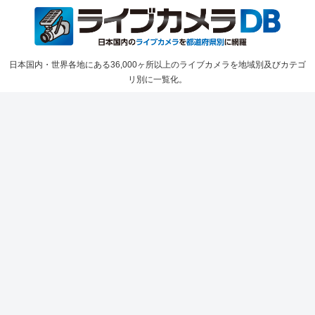
日本国内・世界各地にある36,000ヶ所以上のライブカメラを地域別及びカテゴ
リ別に一覧化。