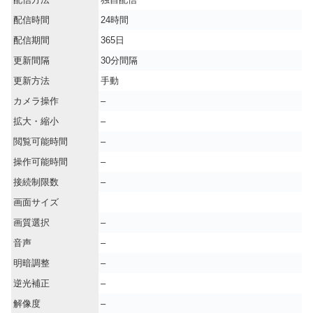
配信時間
24時間
配信期間
365日
更新間隔
30分間隔
更新方法
手動
カメラ操作
–
拡大・縮小
–
閲覧可能時間
–
操作可能時間
–
接続制限数
–
画面サイズ
画質選択
–
音声
–
明暗調整
–
逆光補正
–
解像度
–