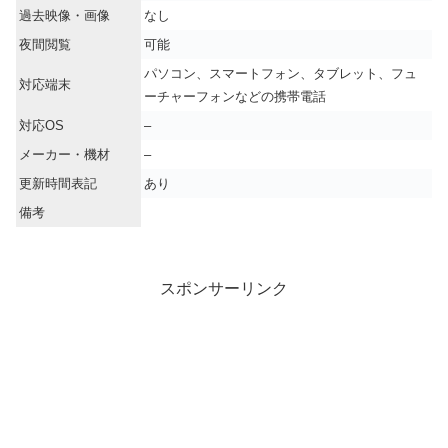
過去映像・画像
なし
夜間閲覧
可能
パソコン、スマートフォン、タブレット、フュ
対応端末
ーチャーフォンなどの携帯電話
対応OS
–
メーカー・機材
–
更新時間表記
あり
備考
スポンサーリンク