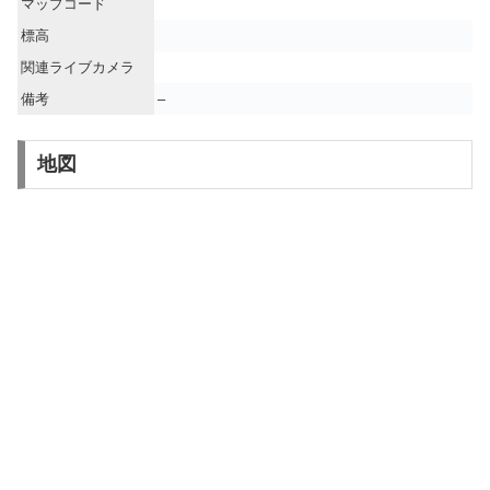
マップコード
標高
関連ライブカメラ
備考
–
地図