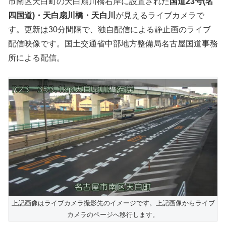
市南区天白町の天白扇川橋右岸に設置された
国道23号(名
四国道)・天白扇川橋・天白川
が見えるライブカメラで
す。更新は30分間隔で、独自配信による静止画のライブ
配信映像です。国土交通省中部地方整備局名古屋国道事務
所による配信。
上記画像はライブカメラ撮影先のイメージです。上記画像からライブ
カメラのページへ移行します。