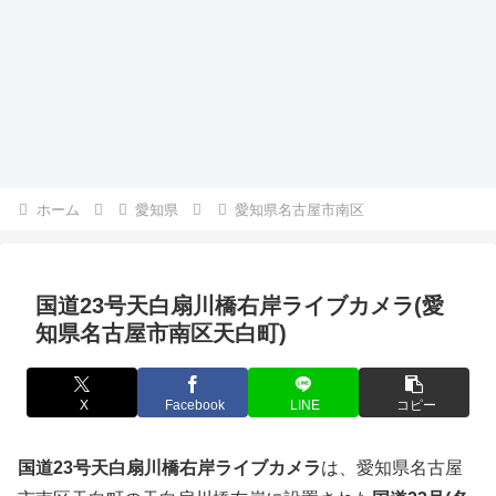
ホーム
愛知県
愛知県名古屋市南区
国道23号天白扇川橋右岸ライブカメラ(愛
知県名古屋市南区天白町)
X
Facebook
LINE
コピー
国道23号天白扇川橋右岸ライブカメラ
は、愛知県名古屋