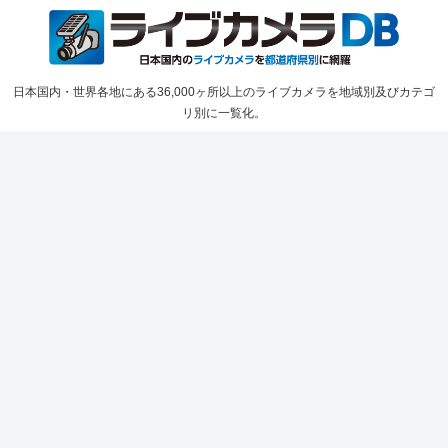
日本国内・世界各地にある36,000ヶ所以上のライブカメラを地域別及びカテゴ
リ別に一覧化。