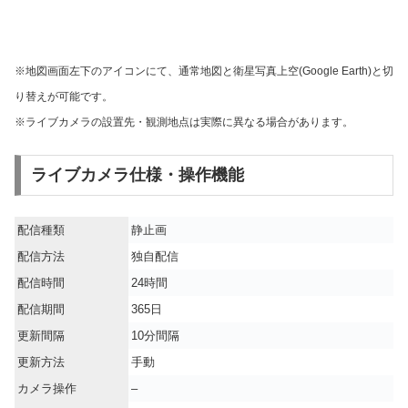
※地図画面左下のアイコンにて、通常地図と衛星写真上空(Google Earth)と切
り替えが可能です。
※ライブカメラの設置先・観測地点は実際に異なる場合があります。
ライブカメラ仕様・操作機能
配信種類
静止画
配信方法
独自配信
配信時間
24時間
配信期間
365日
更新間隔
10分間隔
更新方法
手動
カメラ操作
–