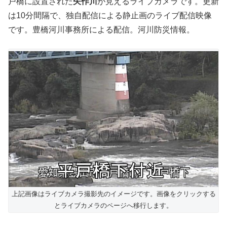
戸橋に設置された
矢作川
が見えるライブカメラです。更新
は10分間隔で、独自配信による静止画のライブ配信映像
です。豊橋河川事務所による配信。河川防災情報。
上記画像はライブカメラ撮影先のイメージです。画像をクリックする
とライブカメラのページへ移行します。