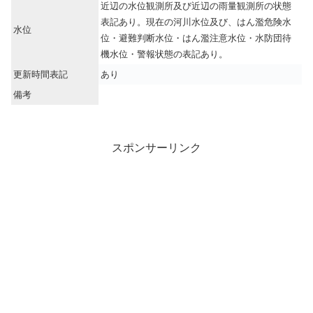
近辺の水位観測所及び近辺の雨量観測所の状態
表記あり。現在の河川水位及び、はん濫危険水
水位
位・避難判断水位・はん濫注意水位・水防団待
機水位・警報状態の表記あり。
更新時間表記
あり
備考
スポンサーリンク