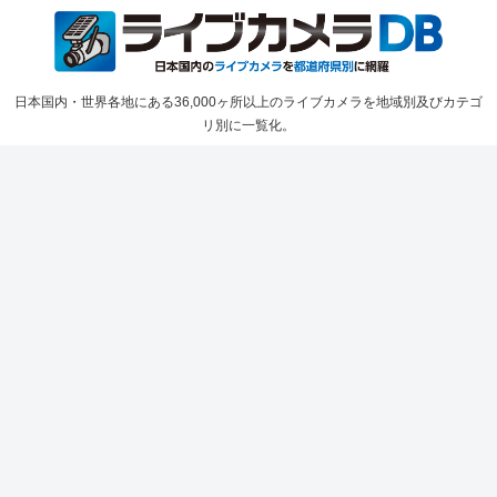
日本国内・世界各地にある36,000ヶ所以上のライブカメラを地域別及びカテゴ
リ別に一覧化。