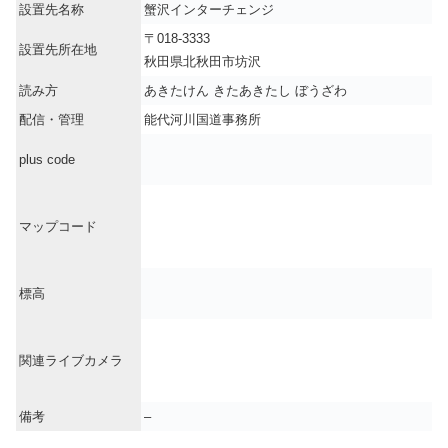
設置先名称
蟹沢インターチェンジ
〒018-3333
設置先所在地
秋田県北秋田市坊沢
読み方
あきたけん きたあきたし ぼうざわ
配信・管理
能代河川国道事務所
plus code
マップコード
標高
関連ライブカメラ
備考
–