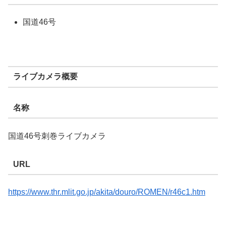
国道46号
ライブカメラ概要
名称
国道46号刺巻ライブカメラ
URL
https://www.thr.mlit.go.jp/akita/douro/ROMEN/r46c1.htm