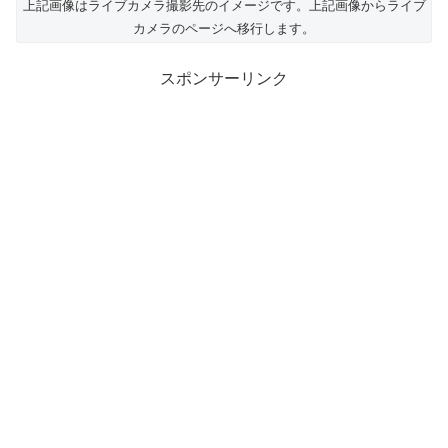
上記画像はライブカメラ撮影先のイメージです。上記画像からライブ
カメラのページへ移行します。
スポンサーリンク