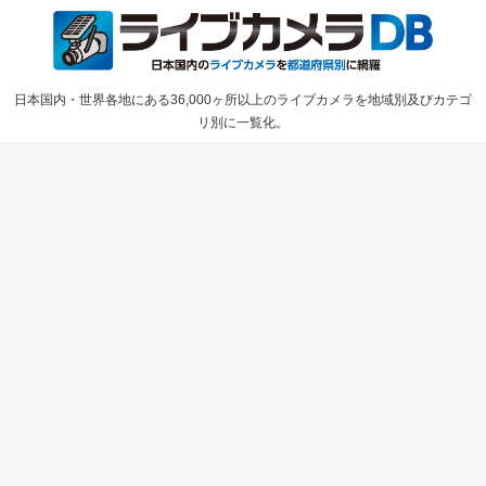
日本国内・世界各地にある36,000ヶ所以上のライブカメラを地域別及びカテゴ
リ別に一覧化。