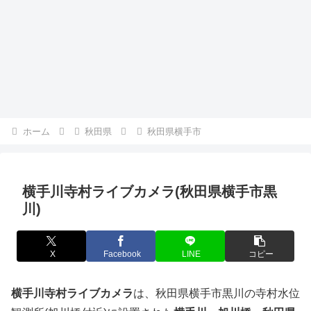
ホーム
秋田県
秋田県横手市
横手川寺村ライブカメラ(秋田県横手市黒
川)
X
Facebook
LINE
コピー
横手川寺村ライブカメラ
は、秋田県横手市黒川の寺村水位