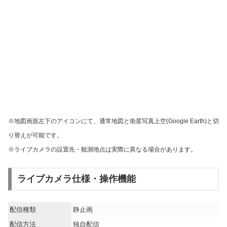
※地図画面左下のアイコンにて、通常地図と衛星写真上空(Google Earth)と切
り替えが可能です。
※ライブカメラの設置先・観測地点は実際に異なる場合があります。
ライブカメラ仕様・操作機能
配信種類
静止画
配信方法
独自配信