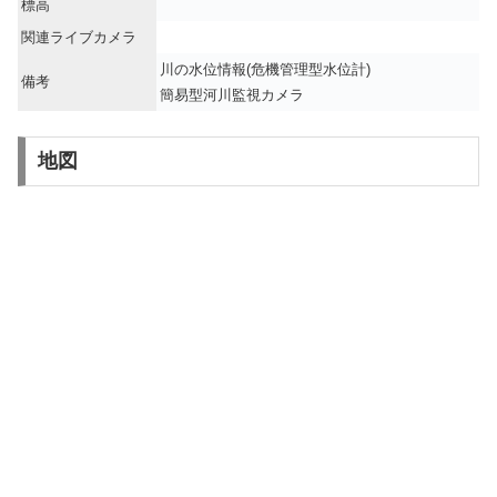
標高
関連ライブカメラ
川の水位情報(危機管理型水位計)
備考
簡易型河川監視カメラ
地図