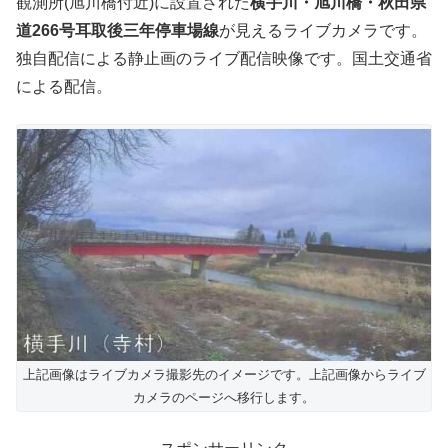
観測所(旭川橋付近)に設置された
横手川・旭川橋・秋田県
道266号耳取後三年停車場線
が見えるライブカメラです。
独自配信による静止画のライブ配信映像です。国土交通省
による配信。
上記画像はライブカメラ撮影先のイメージです。上記画像からライブ
カメラのページへ移行します。