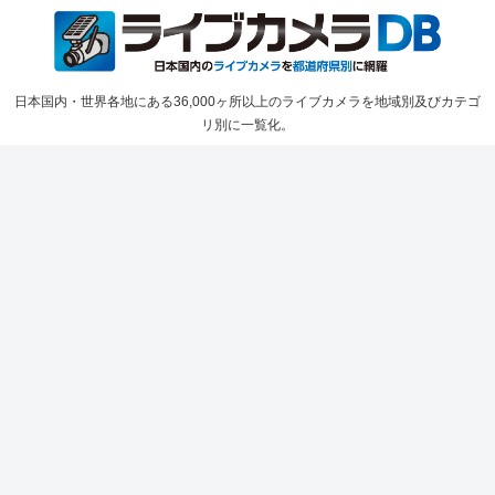
日本国内・世界各地にある36,000ヶ所以上のライブカメラを地域別及びカテゴ
リ別に一覧化。