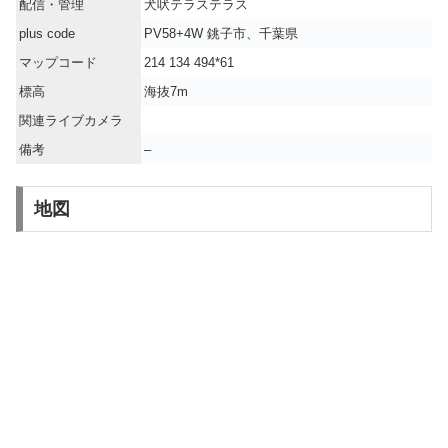
配信・管理
犬吠テラステラス
plus code
PV58+4W 銚子市、千葉県
マップコード
214 134 494*61
標高
海抜7m
関連ライブカメラ
備考
–
地図