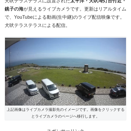
犬吠テラステラスに設置された
太平洋・犬吠埼灯台付近・
銚子の海
が見えるライブカメラです。更新はリアルタイム
で、YouTubeによる動画(生中継)のライブ配信映像です。
犬吠テラステラスによる配信。
上記画像はライブカメラ撮影先のイメージです。画像をクリックする
とライブカメラのページへ移行します。