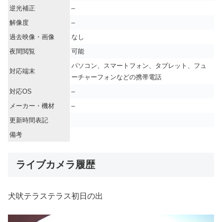
逆光補正
–
解像度
–
過去映像・画像
なし
夜間閲覧
可能
パソコン、スマートフォン、タブレット、フュ
対応端末
ーチャーフォンなどの携帯電話
対応OS
–
メーカー・機材
–
更新時間表記
備考
ライブカメラ履歴
犬吠テラステラス初日の出