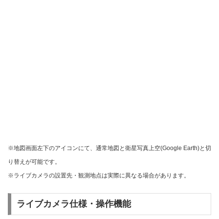
※地図画面左下のアイコンにて、通常地図と衛星写真上空(Google Earth)と切
り替えが可能です。
※ライブカメラの設置先・観測地点は実際に異なる場合があります。
ライブカメラ仕様・操作機能