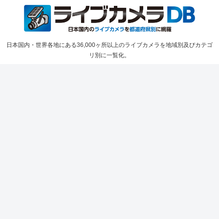
日本国内・世界各地にある36,000ヶ所以上のライブカメラを地域別及びカテゴ
リ別に一覧化。