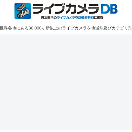
世界各地にある36,000ヶ所以上のライブカメラを地域別及びカテゴリ