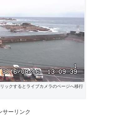
リックするとライブカメラのページへ移行
ンサーリンク