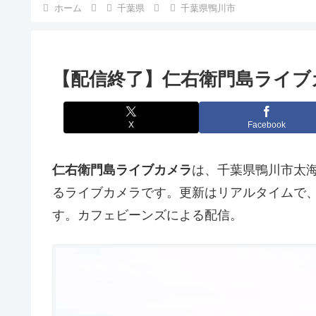
ホーム
千葉県
千葉県鴨川市
【配信終了】仁右衛門島ライブ
X
Facebook
仁右衛門島ライブカメラ
は、千葉県鴨川市太
るライブカメラです。更新はリアルタイムで、
す。カフェビーンズによる配信。