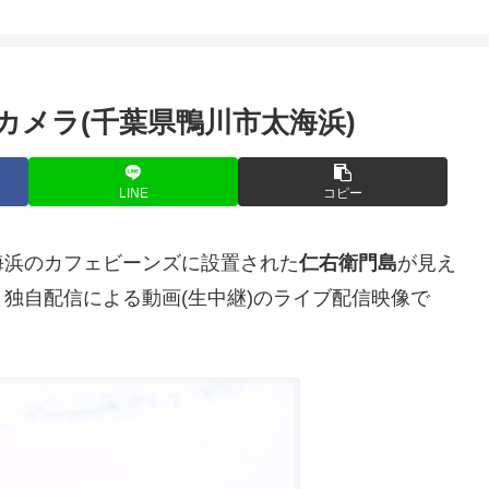
カメラ(千葉県鴨川市太海浜)
LINE
コピー
海浜のカフェビーンズに設置された
仁右衛門島
が見え
独自配信による動画(生中継)のライブ配信映像で