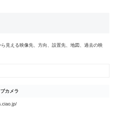
から見える映像先、方向、設置先、地図、過去の映
イブカメラ
.ciao.jp/