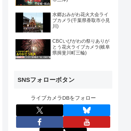
水郷おみがわ花火大会ライ
ブカメラ(千葉県香取市小見
川)
CBCいびがわの祭りありが
とう花火ライブカメラ(岐阜
県揖斐川町三輪)
SNSフォローボタン
ライブカメラDBをフォロー