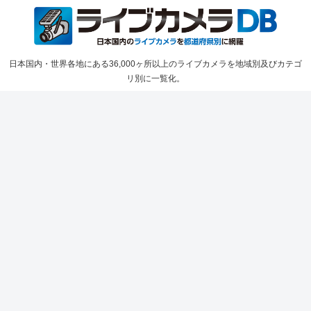
日本国内・世界各地にある36,000ヶ所以上のライブカメラを地域別及びカテゴ
リ別に一覧化。