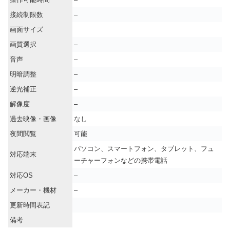
接続制限数
–
画面サイズ
画質選択
–
音声
–
明暗調整
–
逆光補正
–
解像度
–
過去映像・画像
なし
夜間閲覧
可能
パソコン、スマートフォン、タブレット、フュ
対応端末
ーチャーフォンなどの携帯電話
対応OS
–
メーカー・機材
–
更新時間表記
備考