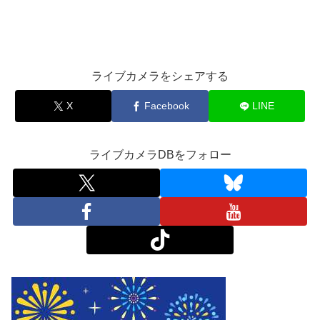
ライブカメラをシェアする
X
Facebook
LINE
ライブカメラDBをフォロー