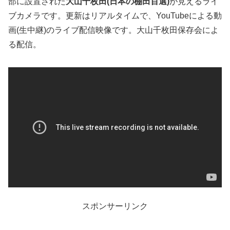
部に設置された
大山千枚田(日本の棚田百選)
が見えるライ
ブカメラです。更新はリアルタイムで、YouTubeによる動
画(生中継)のライブ配信映像です。大山千枚田保存会によ
る配信。
スポンサーリンク