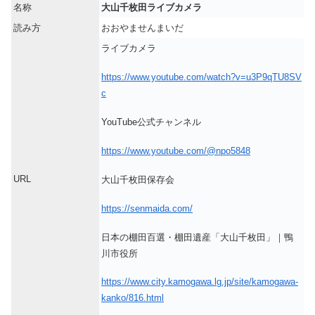
名称
大山千枚田ライブカメラ
読み方
おおやませんまいだ
ライブカメラ
https://www.youtube.com/watch?v=u3P9qTU8SV
c
YouTube公式チャンネル
https://www.youtube.com/@npo5848
URL
大山千枚田保存会
https://senmaida.com/
日本の棚田百選・棚田遺産「大山千枚田」｜鴨
川市役所
https://www.city.kamogawa.lg.jp/site/kamogawa-
kanko/816.html