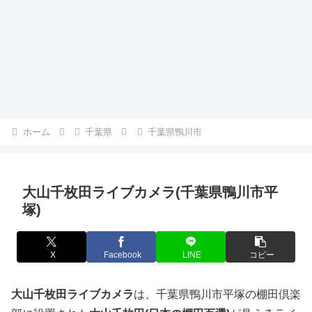
ホーム
千葉県
千葉県鴨川市
大山千枚田ライブカメラ(千葉県鴨川市平
塚)
X
Facebook
LINE
コピー
大山千枚田ライブカメラ
は、千葉県鴨川市平塚の棚田倶楽