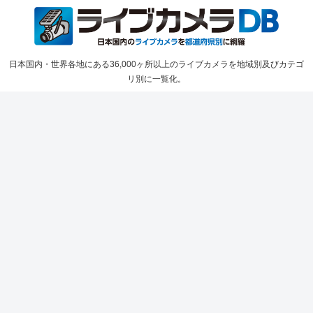
日本国内・世界各地にある36,000ヶ所以上のライブカメラを地域別及びカテゴ
リ別に一覧化。