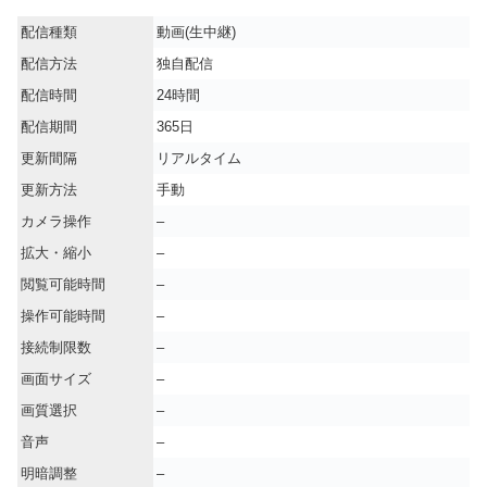
配信種類
動画(生中継)
配信方法
独自配信
配信時間
24時間
配信期間
365日
更新間隔
リアルタイム
更新方法
手動
カメラ操作
–
拡大・縮小
–
閲覧可能時間
–
操作可能時間
–
接続制限数
–
画面サイズ
–
画質選択
–
音声
–
明暗調整
–