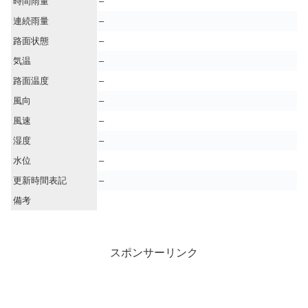
時間雨量
–
連続雨量
–
路面状態
–
気温
–
路面温度
–
風向
–
風速
–
湿度
–
水位
–
更新時間表記
–
備考
スポンサーリンク