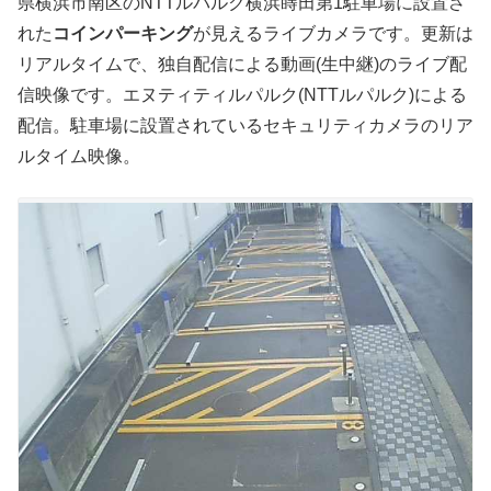
県横浜市南区のNTTルパルク横浜蒔田第1駐車場に設置さ
れた
コインパーキング
が見えるライブカメラです。更新は
リアルタイムで、独自配信による動画(生中継)のライブ配
信映像です。エヌティティルパルク(NTTルパルク)による
配信。駐車場に設置されているセキュリティカメラのリア
ルタイム映像。