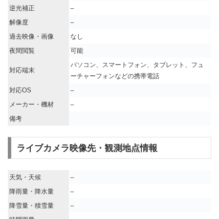
逆光補正
–
解像度
–
過去映像・画像
なし
夜間閲覧
可能
パソコン、スマートフォン、タブレット、フュ
対応端末
ーチャーフォンなどの携帯電話
対応OS
–
メーカー・機材
–
備考
ライブカメラ映像先・観測地点情報
天気・天候
–
降雨量・降水量
–
降雪量・積雪量
–