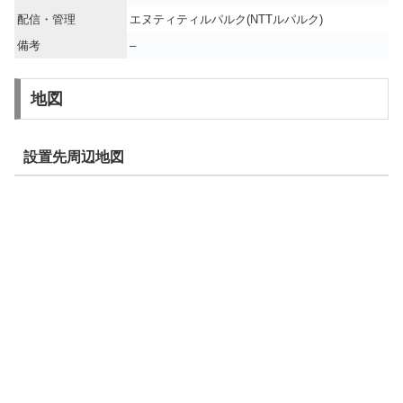
配信・管理
エヌティティルパルク(NTTルパルク)
備考
–
地図
設置先周辺地図