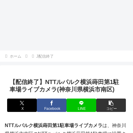
ホーム
J配信終了
【配信終了】NTTルパルク横浜蒔田第1駐
車場ライブカメラ(神奈川県横浜市南区)
X
Facebook
LINE
コピー
NTTルパルク横浜蒔田第1駐車場ライブカメラ
は、神奈川