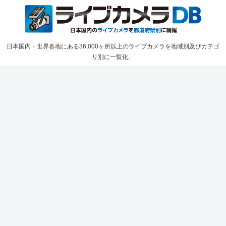
日本国内・世界各地にある36,000ヶ所以上のライブカメラを地域別及びカテゴ
リ別に一覧化。