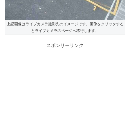
上記画像はライブカメラ撮影先のイメージです。画像をクリックする
とライブカメラのページへ移行します。
スポンサーリンク