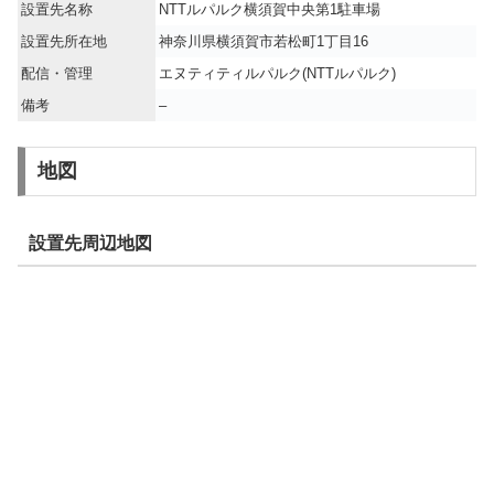
設置先名称
NTTルパルク横須賀中央第1駐車場
設置先所在地
神奈川県横須賀市若松町1丁目16
配信・管理
エヌティティルパルク(NTTルパルク)
備考
–
地図
設置先周辺地図