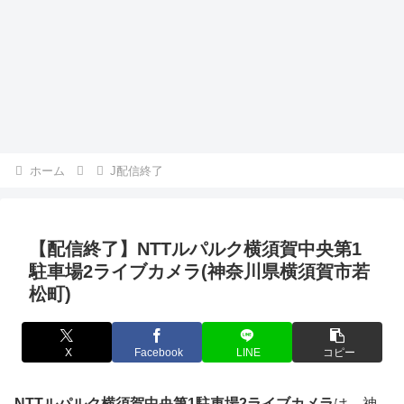
ホーム
J配信終了
【配信終了】NTTルパルク横須賀中央第1
駐車場2ライブカメラ(神奈川県横須賀市若
松町)
X
Facebook
LINE
コピー
NTTルパルク横須賀中央第1駐車場2ライブカメラ
は、神