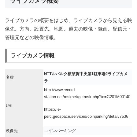
ライブカメラ概要
ライブカメラの概要をはじめ、ライブカメラから見える映
像先、方向、設置先、地図、過去の映像・録画、配信元・
管理元などの映像情報。
ライブカメラ情報
NTTルパルク横須賀中央第1駐車場2ライブカメ
名称
ラ
http://www.record-
station.net/msknet/getmsk.php?id=G201M00140
URL
https://le-
perc.geospace.services/coinparking/detail/7636
映像先
コインパーキング