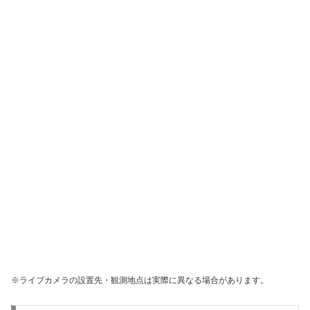
※ライブカメラの設置先・観測地点は実際に異なる場合があります。