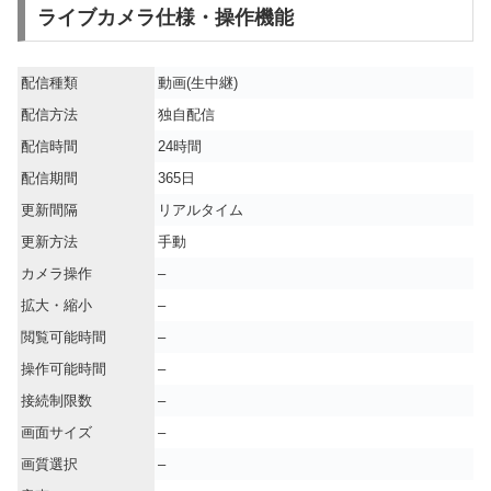
ライブカメラ仕様・操作機能
配信種類
動画(生中継)
配信方法
独自配信
配信時間
24時間
配信期間
365日
更新間隔
リアルタイム
更新方法
手動
カメラ操作
–
拡大・縮小
–
閲覧可能時間
–
操作可能時間
–
接続制限数
–
画面サイズ
–
画質選択
–