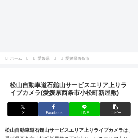
ホーム
愛媛県
愛媛県西条市
松山自動車道石鎚山サービスエリア上りラ
イブカメラ(愛媛県西条市小松町新屋敷)
X
Facebook
LINE
コピー
松山自動車道石鎚山サービスエリア上りライブカメラ
は、