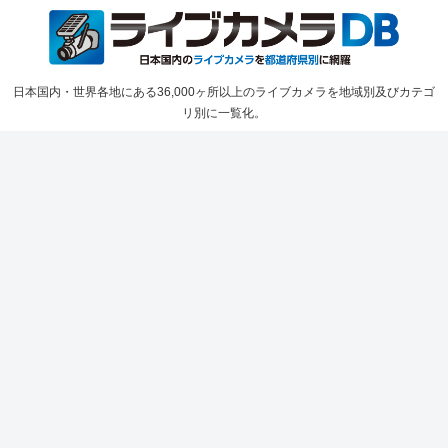
日本国内・世界各地にある36,000ヶ所以上のライブカメラを地域別及びカテゴ
リ別に一覧化。