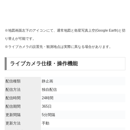
※地図画面左下のアイコンにて、通常地図と衛星写真上空(Google Earth)と切
り替えが可能です。
※ライブカメラの設置先・観測地点は実際に異なる場合があります。
ライブカメラ仕様・操作機能
配信種類
静止画
配信方法
独自配信
配信時間
24時間
配信期間
365日
更新間隔
5分間隔
更新方法
手動