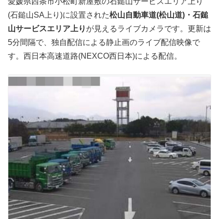
愛媛県西条市小松町新屋敷の石鎚山サービスエリア上り
(石鎚山SA上り)に設置された
松山自動車道(松山道)・石鎚
山サービスエリア上り
が見えるライブカメラです。更新は
5分間隔で、独自配信による静止画のライブ配信映像で
す。西日本高速道路(NEXCO西日本)による配信。