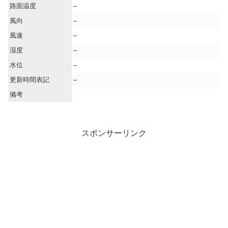
路面温度
–
風向
–
風速
–
湿度
–
水位
–
更新時間表記
–
備考
スポンサーリンク