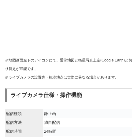
※地図画面左下のアイコンにて、通常地図と衛星写真上空(Google Earth)と切
り替えが可能です。
※ライブカメラの設置先・観測地点は実際に異なる場合があります。
ライブカメラ仕様・操作機能
配信種類
静止画
配信方法
独自配信
配信時間
24時間