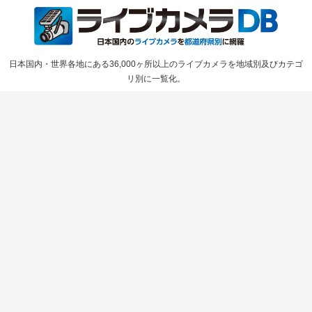
日本国内・世界各地にある36,000ヶ所以上のライブカメラを地域別及びカテゴ
リ別に一覧化。