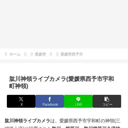
ホーム
愛媛県
愛媛県西予市
肱川神領ライブカメラ(愛媛県西予市宇和
町神領)
X
Facebook
LINE
コピー
肱川神領ライブカメラ
は、愛媛県西予市宇和町の神領(三