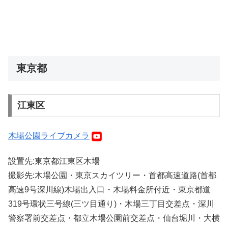
東京都
江東区
木場公園ライブカメラ
設置先:東京都江東区木場
撮影先:木場公園・東京スカイツリー・首都高速道路(首都
高速9号深川線)木場出入口・木場料金所付近・東京都道
319号環状三号線(三ツ目通り)・木場三丁目交差点・深川
警察署前交差点・都立木場公園前交差点・仙台堀川・大横