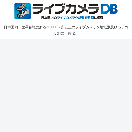
日本国内・世界各地にある36,000ヶ所以上のライブカメラを地域別及びカテゴ
リ別に一覧化。