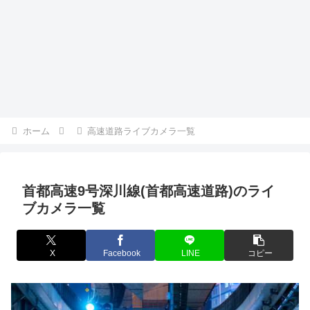
ホーム
高速道路ライブカメラ一覧
首都高速9号深川線(首都高速道路)のライ
ブカメラ一覧
X
Facebook
LINE
コピー