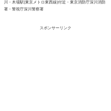
川・木場駅(東京メトロ東西線)付近・東京消防庁深川消防
署・警視庁深川警察署
スポンサーリンク