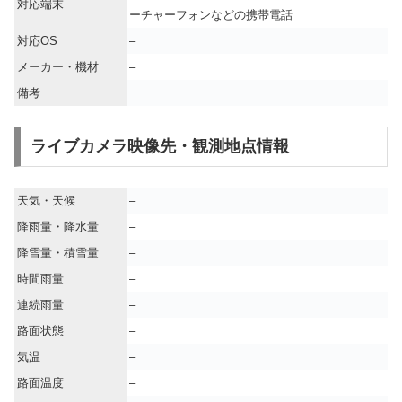
対応端末
ーチャーフォンなどの携帯電話
対応OS
–
メーカー・機材
–
備考
ライブカメラ映像先・観測地点情報
天気・天候
–
降雨量・降水量
–
降雪量・積雪量
–
時間雨量
–
連続雨量
–
路面状態
–
気温
–
路面温度
–