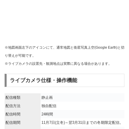
※地図画面左下のアイコンにて、通常地図と衛星写真上空(Google Earth)と切
り替えが可能です。
※ライブカメラの設置先・観測地点は実際に異なる場合があります。
ライブカメラ仕様・操作機能
配信種類
静止画
配信方法
独自配信
配信時間
24時間
配信期間
11月7日(立冬)～翌3月31日までの冬期限定配信。