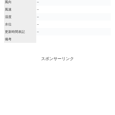
風向
–
風速
–
湿度
–
水位
–
更新時間表記
–
備考
スポンサーリンク