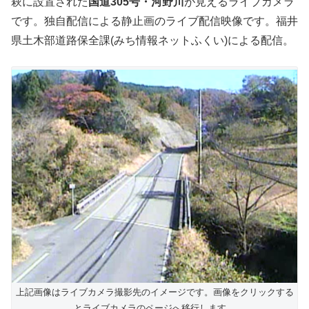
萩に設置された
国道305号・河野川
が見えるライブカメラ
です。独自配信による静止画のライブ配信映像です。福井
県土木部道路保全課(みち情報ネットふくい)による配信。
上記画像はライブカメラ撮影先のイメージです。画像をクリックする
とライブカメラのページへ移行します。