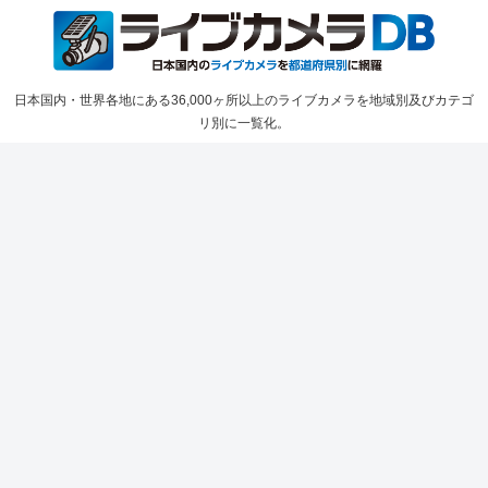
日本国内・世界各地にある36,000ヶ所以上のライブカメラを地域別及びカテゴ
リ別に一覧化。