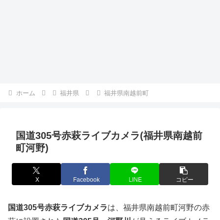
ホーム
福井県
福井県南越前町
国道305号赤萩ライブカメラ(福井県南越前
町河野)
X
Facebook
LINE
コピー
国道305号赤萩ライブカメラ
は、福井県南越前町河野の赤