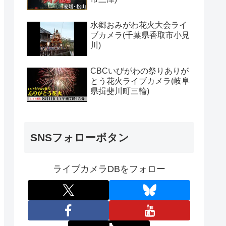
水郷おみがわ花火大会ライ
ブカメラ(千葉県香取市小見
川)
CBCいびがわの祭りありが
とう花火ライブカメラ(岐阜
県揖斐川町三輪)
SNSフォローボタン
ライブカメラDBをフォロー