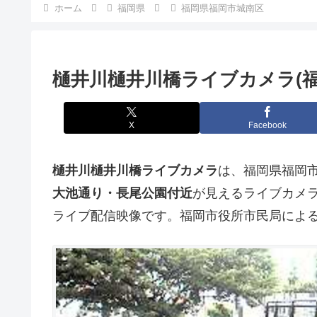
ホーム
福岡県
福岡県福岡市城南区
樋井川樋井川橋ライブカメラ(福
X
Facebook
樋井川樋井川橋ライブカメラ
は、福岡県福岡
大池通り・長尾公園付近
が見えるライブカメ
ライブ配信映像です。福岡市役所市民局によ