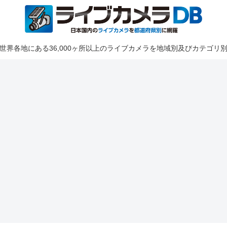
世界各地にある36,000ヶ所以上のライブカメラを地域別及びカテゴリ