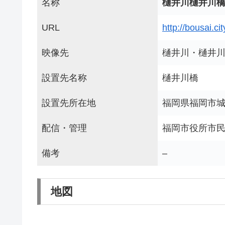
名称
樋井川樋井川
URL
http://bousai.ci
映像先
樋井川・樋井
設置先名称
樋井川橋
設置先所在地
福岡県福岡市城
配信・管理
福岡市役所市民
備考
–
地図