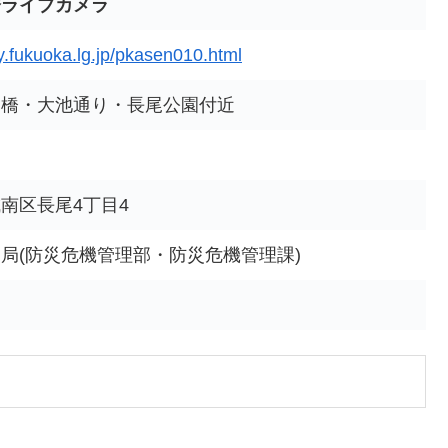
橋ライブカメラ
ty.fukuoka.lg.jp/pkasen010.html
川橋・大池通り・長尾公園付近
南区長尾4丁目4
局(防災危機管理部・防災危機管理課)