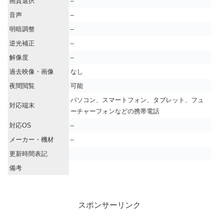
画質選択
–
音声
–
明暗調整
–
逆光補正
–
解像度
–
過去映像・画像
なし
夜間閲覧
可能
パソコン、スマートフォン、タブレット、フュ
対応端末
ーチャーフォンなどの携帯電話
対応OS
–
メーカー・機材
–
更新時間表記
備考
スポンサーリンク