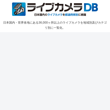
日本国内・世界各地にある36,000ヶ所以上のライブカメラを地域別及びカテゴ
リ別に一覧化。