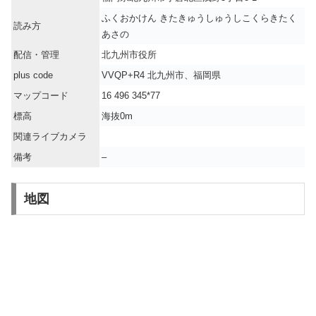
ふくおかけん きたきゅうしゅうしこくらきたく
読み方
あさの
配信・管理
北九州市役所
plus code
VVQP+R4 北九州市、福岡県
マップコード
16 496 345*77
標高
海抜0m
関連ライブカメラ
備考
–
地図