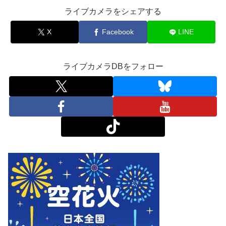
ライブカメラをシェアする
X
Facebook
LINE
ライブカメラDBをフォロー