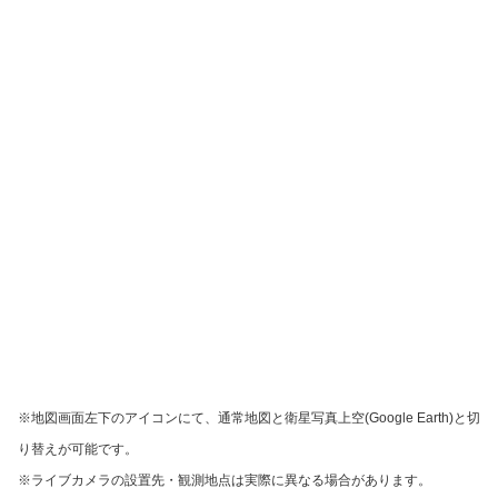
※地図画面左下のアイコンにて、通常地図と衛星写真上空(Google Earth)と切
り替えが可能です。
※ライブカメラの設置先・観測地点は実際に異なる場合があります。