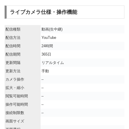
ライブカメラ仕様・操作機能
配信種類
動画(生中継)
配信方法
YouTube
配信時間
24時間
配信期間
365日
更新間隔
リアルタイム
更新方法
手動
カメラ操作
–
拡大・縮小
–
閲覧可能時間
–
操作可能時間
–
接続制限数
–
画面サイズ