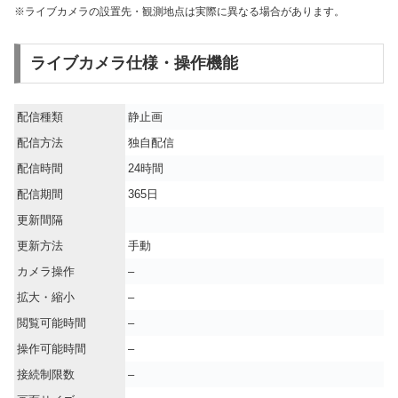
※ライブカメラの設置先・観測地点は実際に異なる場合があります。
ライブカメラ仕様・操作機能
配信種類
静止画
配信方法
独自配信
配信時間
24時間
配信期間
365日
更新間隔
更新方法
手動
カメラ操作
–
拡大・縮小
–
閲覧可能時間
–
操作可能時間
–
接続制限数
–