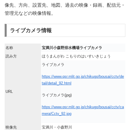
像先、方向、設置先、地図、過去の映像・録画、配信元・
管理元などの映像情報。
ライブカメラ情報
名称
宝満川小森野排水機場ライブカメラ
読み方
ほうまんがわ こもりのはいすいきじょう
ライブカメラ
https://www.qsr.mlit.go.jp/chikugo/bousai/cctv/de
tail/detail_92.html
URL
ライブカメラ(jpg)
https://www.qsr.mlit.go.jp/chikugo/bousai/cctv/ca
mera/Cctv_92.jpg
映像先
宝満川・小森野川