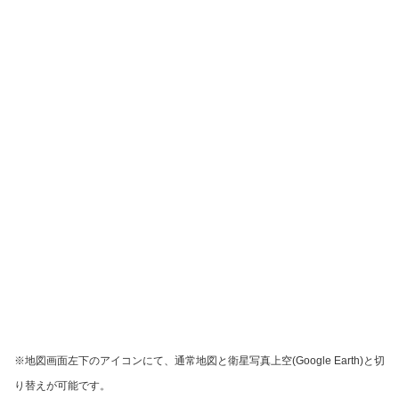
※地図画面左下のアイコンにて、通常地図と衛星写真上空(Google Earth)と切
り替えが可能です。