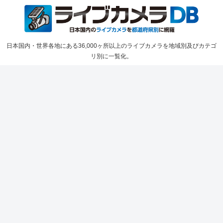
日本国内・世界各地にある36,000ヶ所以上のライブカメラを地域別及びカテゴ
リ別に一覧化。