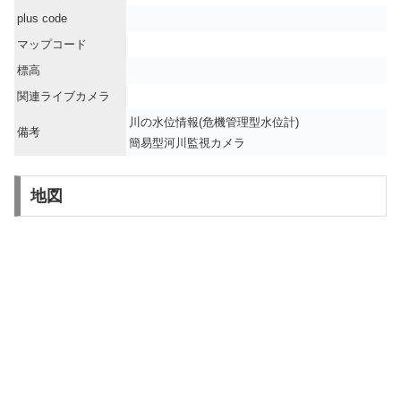
plus code
マップコード
標高
関連ライブカメラ
川の水位情報(危機管理型水位計)
備考
簡易型河川監視カメラ
地図