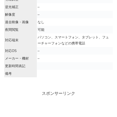
逆光補正
–
解像度
–
過去映像・画像
なし
夜間閲覧
可能
パソコン、スマートフォン、タブレット、フュ
対応端末
ーチャーフォンなどの携帯電話
対応OS
–
メーカー・機材
–
更新時間表記
備考
スポンサーリンク