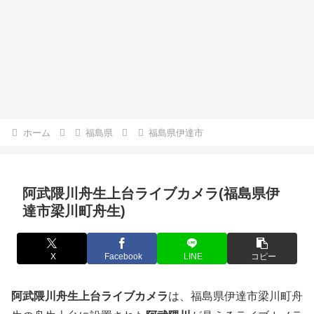
ホーム
福島県
福島県伊達市
阿武隈川舟生上台ライブカメラ(福島県伊
達市梁川町舟生)
X
Facebook
LINE
コピー
阿武隈川舟生上台ライブカメラ
は、福島県伊達市梁川町舟