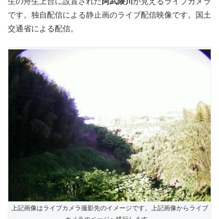
生の舟生上台に設置された
阿武隈川
が見えるライブカメラ
です。独自配信による静止画のライブ配信映像です。国土
交通省による配信。
上記画像はライブカメラ撮影先のイメージです。上記画像からライブ