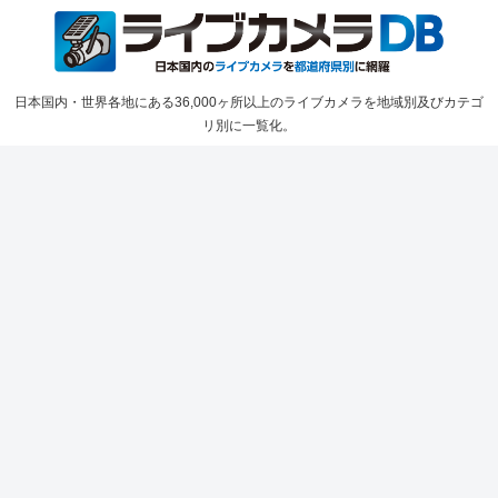
日本国内・世界各地にある36,000ヶ所以上のライブカメラを地域別及びカテゴ
リ別に一覧化。