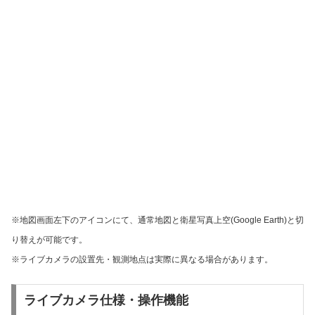
※地図画面左下のアイコンにて、通常地図と衛星写真上空(Google Earth)と切
り替えが可能です。
※ライブカメラの設置先・観測地点は実際に異なる場合があります。
ライブカメラ仕様・操作機能