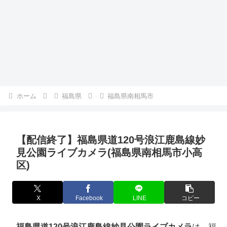
ホーム
福島県
福島県南相馬市
【配信終了】福島県道120号浪江鹿島線妙
見公園ライブカメラ(福島県南相馬市小高
区)
X
Facebook
LINE
コピー
福島県道120号浪江鹿島線妙見公園ライブカメラ
は、福