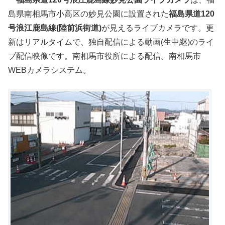
島県南相馬市小高区の妙見公園に設置された
福島県道120
号浪江鹿島線(陸前浜街道)
が見えるライブカメラです。更
新はリアルタイムで、独自配信による動画(生中継)のライ
ブ配信映像です。南相馬市役所による配信。南相馬市
WEBカメラシステム。