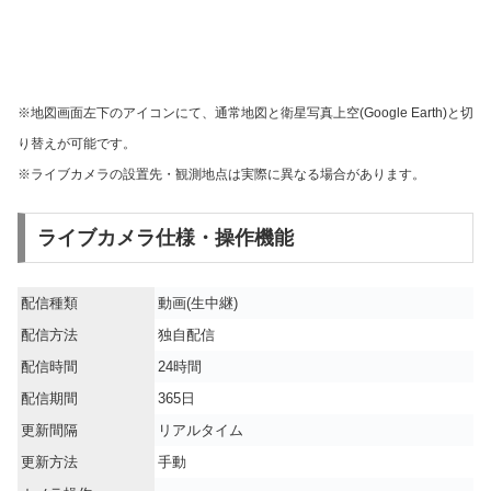
※地図画面左下のアイコンにて、通常地図と衛星写真上空(Google Earth)と切
り替えが可能です。
※ライブカメラの設置先・観測地点は実際に異なる場合があります。
ライブカメラ仕様・操作機能
配信種類
動画(生中継)
配信方法
独自配信
配信時間
24時間
配信期間
365日
更新間隔
リアルタイム
更新方法
手動