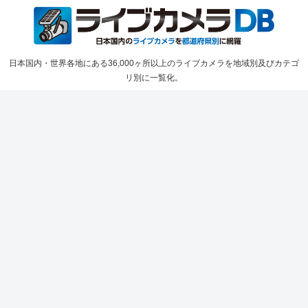
日本国内・世界各地にある36,000ヶ所以上のライブカメラを地域別及びカテゴ
リ別に一覧化。