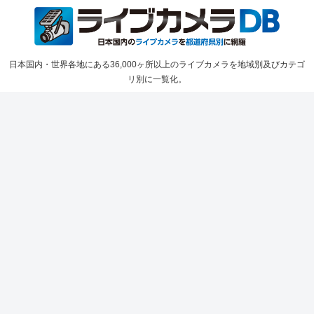
日本国内・世界各地にある36,000ヶ所以上のライブカメラを地域別及びカテゴ
リ別に一覧化。