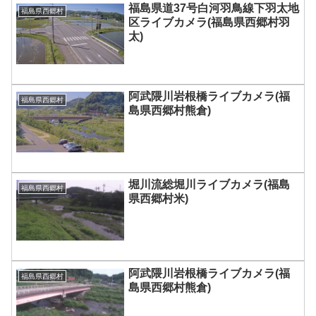
福島県道37号白河羽鳥線下羽太地
福島県西郷村
区ライブカメラ(福島県西郷村羽
太)
阿武隈川岩根橋ライブカメラ(福
福島県西郷村
島県西郷村熊倉)
堀川流総堀川ライブカメラ(福島
福島県西郷村
県西郷村米)
阿武隈川岩根橋ライブカメラ(福
福島県西郷村
島県西郷村熊倉)