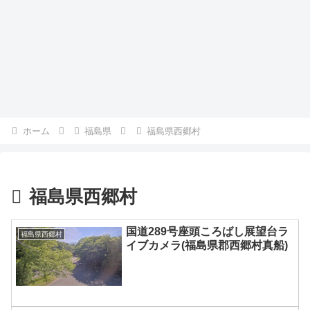
ホーム
福島県
福島県西郷村
福島県西郷村
国道289号座頭ころばし展望台ラ
福島県西郷村
イブカメラ(福島県郡西郷村真船)