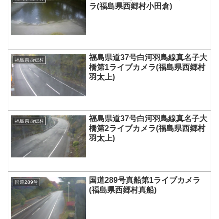
ラ(福島県西郷村小田倉)
福島県道37号白河羽鳥線真名子大
福島県西郷村
橋第1ライブカメラ(福島県西郷村
羽太上)
福島県道37号白河羽鳥線真名子大
福島県西郷村
橋第2ライブカメラ(福島県西郷村
羽太上)
国道289号真船第1ライブカメラ
国道289号
(福島県西郷村真船)