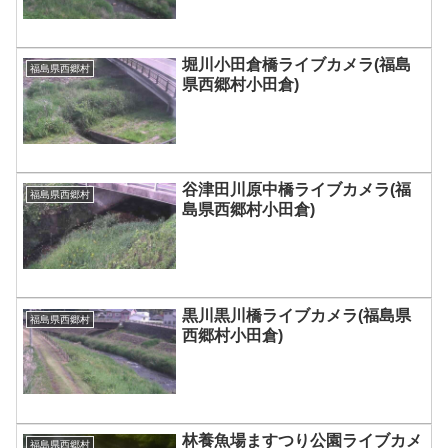
堀川小田倉橋ライブカメラ(福島
福島県西郷村
県西郷村小田倉)
谷津田川原中橋ライブカメラ(福
福島県西郷村
島県西郷村小田倉)
黒川黒川橋ライブカメラ(福島県
福島県西郷村
西郷村小田倉)
林養魚場ますつり公園ライブカメ
福島県西郷村