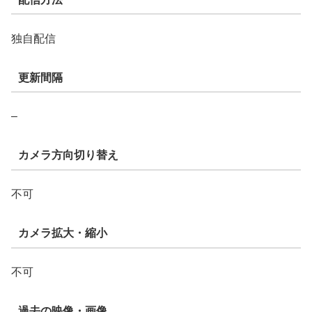
独自配信
更新間隔
–
カメラ方向切り替え
不可
カメラ拡大・縮小
不可
過去の映像・画像