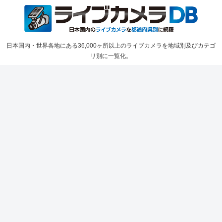
日本国内・世界各地にある36,000ヶ所以上のライブカメラを地域別及びカテゴ
リ別に一覧化。