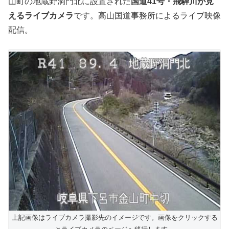
山町の地蔵野洞門北に設置された
国道41号・飛騨川が見
えるライブカメラ
です。高山国道事務所によるライブ映像
配信。
上記画像はライブカメラ撮影先のイメージです。画像をクリックする