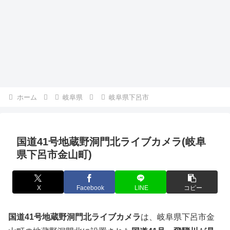
ホーム
岐阜県
岐阜県下呂市
国道41号地蔵野洞門北ライブカメラ(岐阜
県下呂市金山町)
X
Facebook
LINE
コピー
国道41号地蔵野洞門北ライブカメラ
は、岐阜県下呂市金