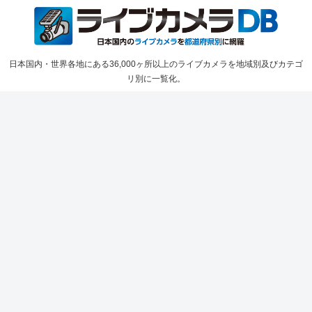
日本国内・世界各地にある36,000ヶ所以上のライブカメラを地域別及びカテゴ
リ別に一覧化。