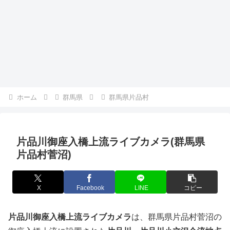
ホーム
群馬県
群馬県片品村
片品川御座入橋上流ライブカメラ(群馬県
片品村菅沼)
X
Facebook
LINE
コピー
片品川御座入橋上流ライブカメラ
は、群馬県片品村菅沼の