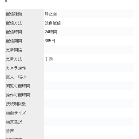
配信種類
静止画
配信方法
独自配信
配信時間
24時間
配信期間
365日
更新間隔
更新方法
手動
カメラ操作
–
拡大・縮小
–
閲覧可能時間
–
操作可能時間
–
接続制限数
–
画面サイズ
画質選択
–
音声
–