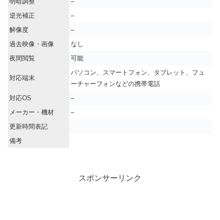
明暗調整
–
逆光補正
–
解像度
–
過去映像・画像
なし
夜間閲覧
可能
パソコン、スマートフォン、タブレット、フュ
対応端末
ーチャーフォンなどの携帯電話
対応OS
–
メーカー・機材
–
更新時間表記
備考
スポンサーリンク