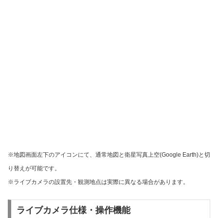
※地図画面左下のアイコンにて、通常地図と衛星写真上空(Google Earth)と切
り替えが可能です。
※ライブカメラの設置先・観測地点は実際に異なる場合があります。
ライブカメラ仕様・操作機能