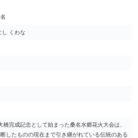
桑名
なし くわな
送
大橋完成記念として始まった桑名水郷花火大会は、
中断したものの現在まで引き継がれている伝統のある