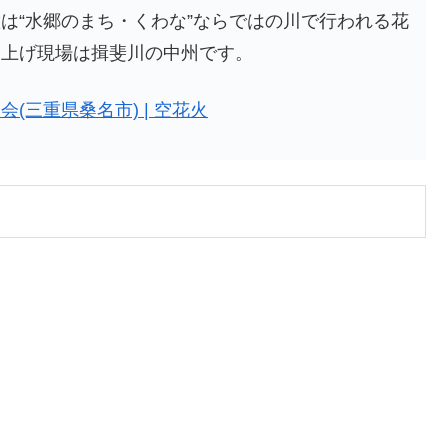
は“水郷のまち・くわな”ならではの川で行われる花
ち上げ現場は揖斐川の中州です。
(三重県桑名市) | 空花火