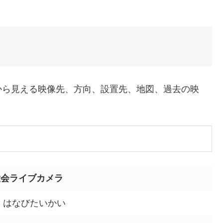
から見える映像先、方向、設置先、地図、過去の映
大会ライブカメラ
 はなびたいかい