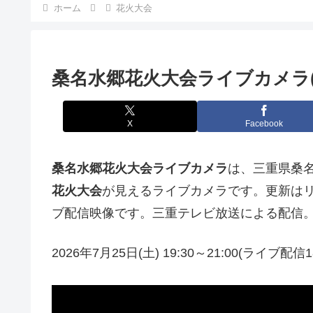
ホーム
花火大会
桑名水郷花火大会ライブカメラ(
X
Facebook
桑名水郷花火大会ライブカメラ
は、三重県桑名
花火大会
が見えるライブカメラです。更新はリア
ブ配信映像です。三重テレビ放送による配信
2026年7月25日(土) 19:30～21:00(ライブ配信1