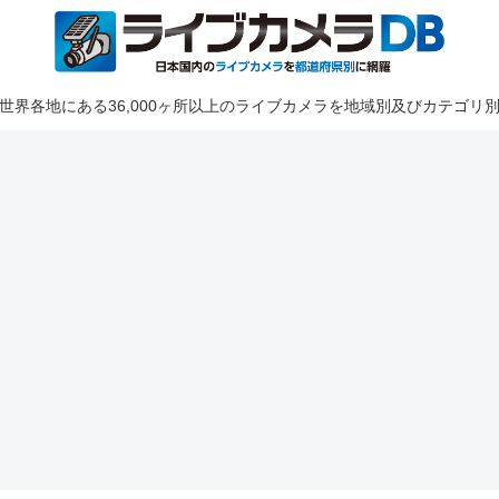
世界各地にある36,000ヶ所以上のライブカメラを地域別及びカテゴリ