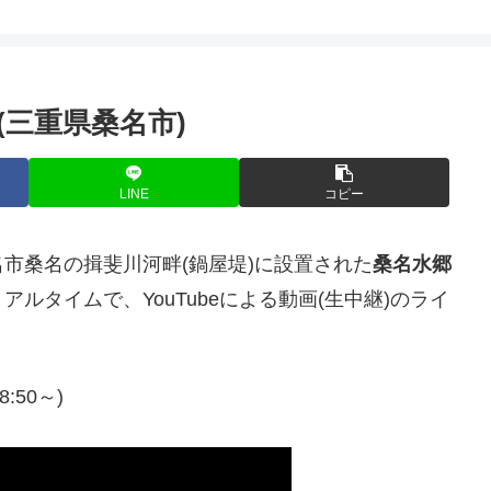
三重県桑名市)
LINE
コピー
市桑名の揖斐川河畔(鍋屋堤)に設置された
桑名水郷
ルタイムで、YouTubeによる動画(生中継)のライ
。
8:50～)