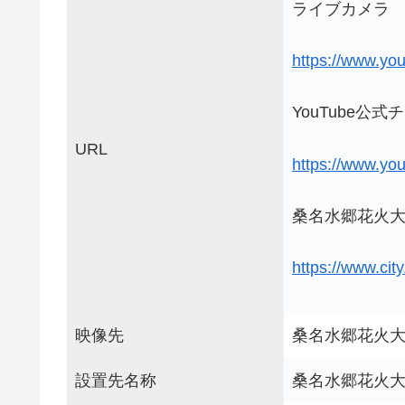
ライブカメラ
https://www.y
YouTube公
URL
https://www.y
桑名水郷花火
https://www.cit
映像先
桑名水郷花火
設置先名称
桑名水郷花火