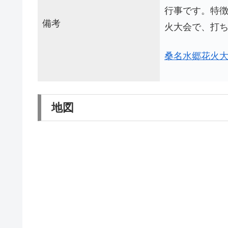
行事です。特徴
備考
火大会で、打
桑名水郷花火大会
地図