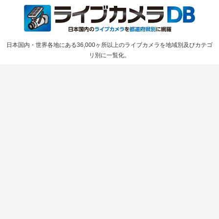
日本国内・世界各地にある36,000ヶ所以上のライブカメラを地域別及びカテゴ
リ別に一覧化。