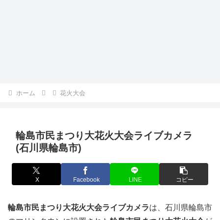
ホーム
花火大会
輪島市民まつり大花火大会ライブカメラ
(石川県輪島市)
X
Facebook
LINE
コピー
輪島市民まつり大花火大会ライブカメラ
は、石川県輪島市