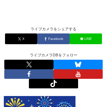
ライブカメラをシェアする
X
Facebook
LINE
ライブカメラDBをフォロー