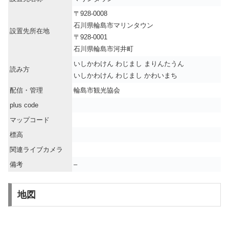
〒928-0008
石川県輪島市マリンタウン
設置先所在地
〒928-0001
石川県輪島市河井町
いしかわけん わじまし まりんたうん
読み方
いしかわけん わじまし かわいまち
配信・管理
輪島市観光協会
plus code
マップコード
標高
関連ライブカメラ
備考
–
地図