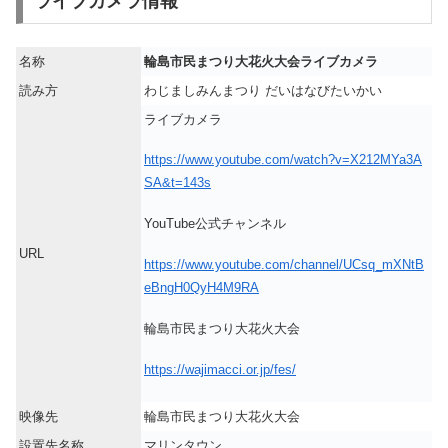
ライブカメラ情報
名称
輪島市民まつり大花火大会ライブカメラ
読み方
わじましみんまつり だいはなびたいかい
ライブカメラ
https://www.youtube.com/watch?v=X212MYa3A
SA&t=143s
YouTube公式チャンネル
URL
https://www.youtube.com/channel/UCsq_mXNtB
eBngH0QyH4M9RA
輪島市民まつり大花火大会
https://wajimacci.or.jp/fes/
映像先
輪島市民まつり大花火大会
設置先名称
マリンタウン