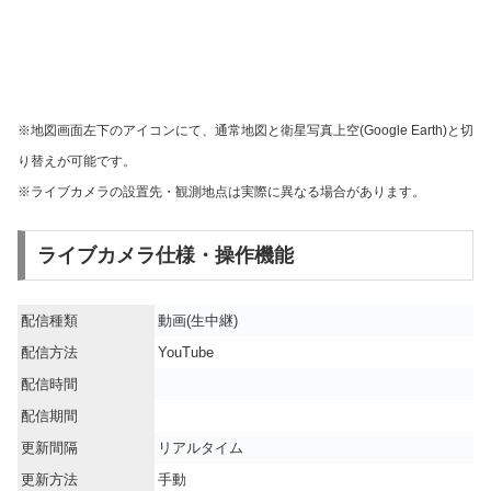
※地図画面左下のアイコンにて、通常地図と衛星写真上空(Google Earth)と切
り替えが可能です。
※ライブカメラの設置先・観測地点は実際に異なる場合があります。
ライブカメラ仕様・操作機能
配信種類
動画(生中継)
配信方法
YouTube
配信時間
配信期間
更新間隔
リアルタイム
更新方法
手動