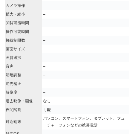
カメラ操作
–
拡大・縮小
–
閲覧可能時間
–
操作可能時間
–
接続制限数
–
画面サイズ
画質選択
–
音声
–
明暗調整
–
逆光補正
–
解像度
–
過去映像・画像
なし
夜間閲覧
可能
パソコン、スマートフォン、タブレット、フュ
対応端末
ーチャーフォンなどの携帯電話
対応OS
–