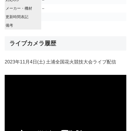
メーカー・機材
–
更新時間表記
備考
ライブカメラ履歴
2023年11月4日(土) 土浦全国花火競技大会ライブ配信