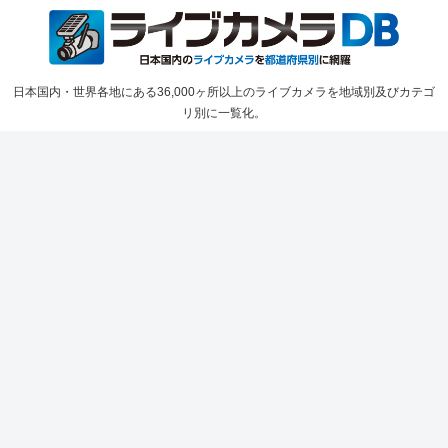
日本国内・世界各地にある36,000ヶ所以上のライブカメラを地域別及びカテゴ
リ別に一覧化。