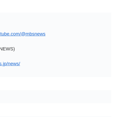
outube.com/@mbsnews
NEWS)
s.jp/news/