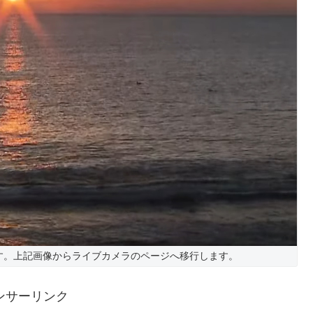
す。上記画像からライブカメラのページへ移行します。
ンサーリンク