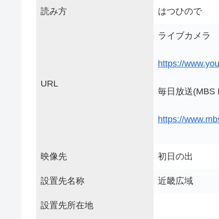
読み方
はつひので
ライブカメラ
https://www.y
URL
毎日放送(MBS 
https://www.mb
映像先
初日の出
設置先名称
近畿広域
設置先所在地