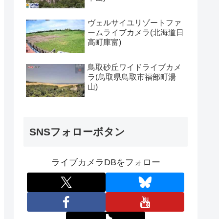
ヴェルサイユリゾートファ
ームライブカメラ(北海道日
高町庫富)
鳥取砂丘ワイドライブカメ
ラ(鳥取県鳥取市福部町湯
山)
SNSフォローボタン
ライブカメラDBをフォロー