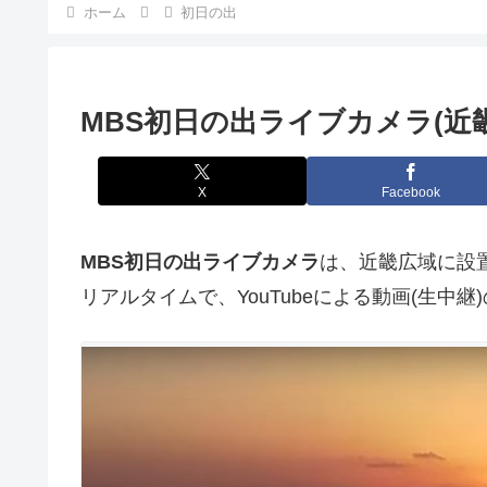
ホーム
初日の出
MBS初日の出ライブカメラ(近
X
Facebook
MBS初日の出ライブカメラ
は、近畿広域に設
リアルタイムで、YouTubeによる動画(生中