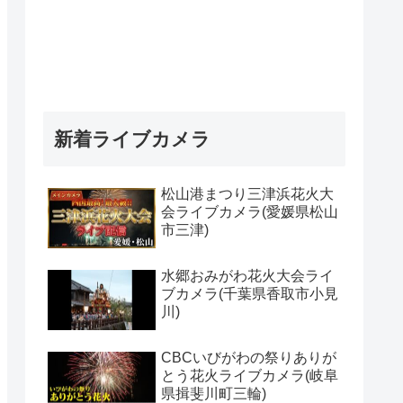
新着ライブカメラ
松山港まつり三津浜花火大
会ライブカメラ(愛媛県松山
市三津)
水郷おみがわ花火大会ライ
ブカメラ(千葉県香取市小見
川)
CBCいびがわの祭りありが
とう花火ライブカメラ(岐阜
県揖斐川町三輪)