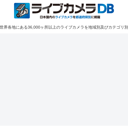
世界各地にある36,000ヶ所以上のライブカメラを地域別及びカテゴリ