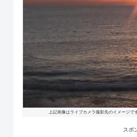
上記画像はライブカメラ撮影先のイメージで
スポ