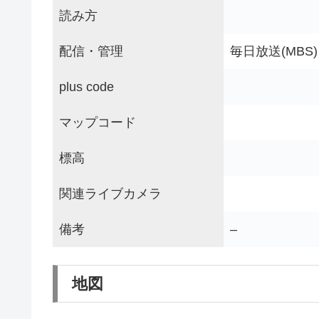
読み方
配信・管理
毎日放送(MBS)
plus code
マップコード
標高
関連ライブカメラ
備考
–
地図