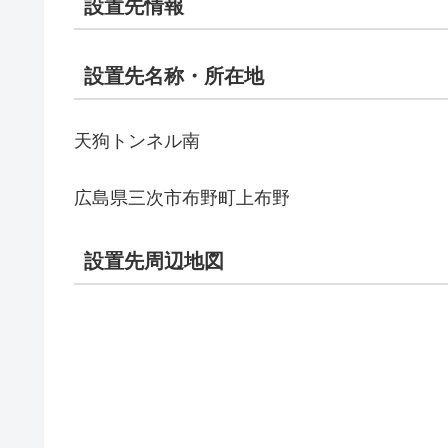
設置先情報
設置先名称・所在地
天狗トンネル南
広島県三次市布野町上布野
設置先周辺地図