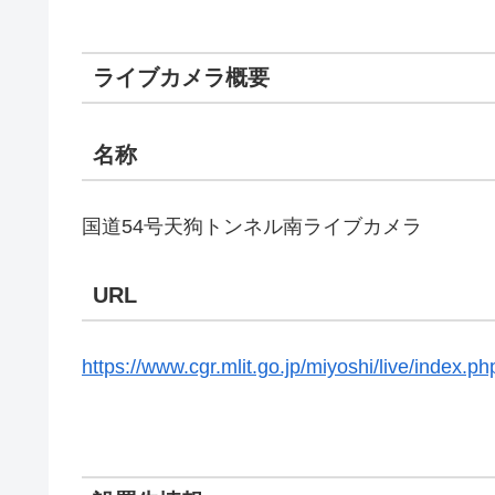
ライブカメラ概要
名称
国道54号天狗トンネル南ライブカメラ
URL
https://www.cgr.mlit.go.jp/miyoshi/live/index.p