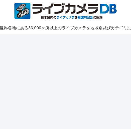
世界各地にある36,000ヶ所以上のライブカメラを地域別及びカテゴリ