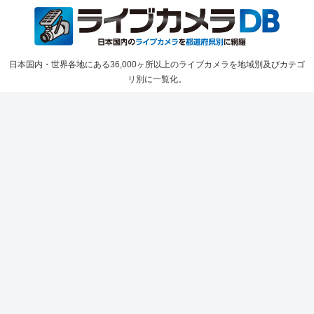
日本国内・世界各地にある36,000ヶ所以上のライブカメラを地域別及びカテゴ
リ別に一覧化。