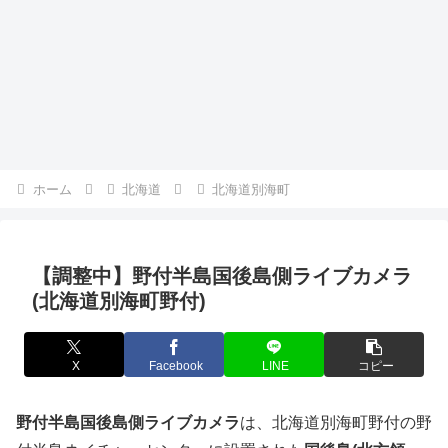
ホーム
北海道
北海道別海町
【調整中】野付半島国後島側ライブカメラ
(北海道別海町野付)
X
Facebook
LINE
コピー
野付半島国後島側ライブカメラ
は、北海道別海町野付の野