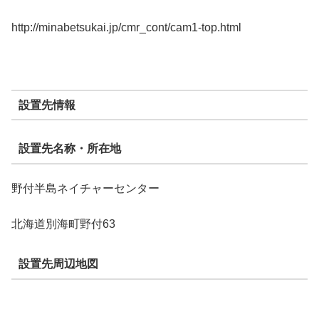
http://minabetsukai.jp/cmr_cont/cam1-top.html
設置先情報
設置先名称・所在地
野付半島ネイチャーセンター
北海道別海町野付63
設置先周辺地図