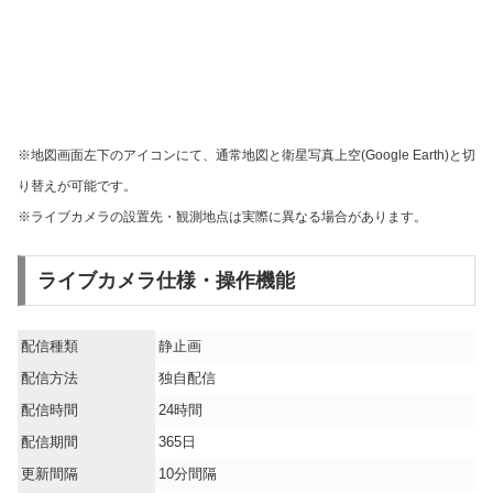
※地図画面左下のアイコンにて、通常地図と衛星写真上空(Google Earth)と切
り替えが可能です。
※ライブカメラの設置先・観測地点は実際に異なる場合があります。
ライブカメラ仕様・操作機能
配信種類
静止画
配信方法
独自配信
配信時間
24時間
配信期間
365日
更新間隔
10分間隔