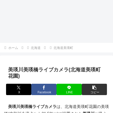
ホーム
北海道
北海道美瑛町
美瑛川美瑛橋ライブカメラ(北海道美瑛町
花園)
X
Facebook
LINE
コピー
美瑛川美瑛橋ライブカメラ
は、北海道美瑛町花園の美瑛