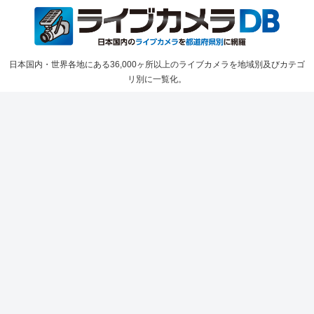
日本国内・世界各地にある36,000ヶ所以上のライブカメラを地域別及びカテゴ
リ別に一覧化。