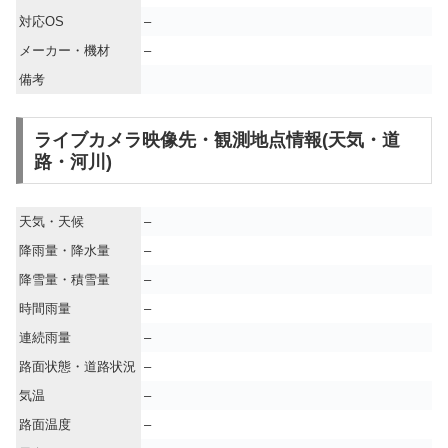
対応OS
–
メーカー・機材
–
備考
ライブカメラ映像先・観測地点情報(天気・道
路・河川)
天気・天候
–
降雨量・降水量
–
降雪量・積雪量
–
時間雨量
–
連続雨量
–
路面状態・道路状況
–
気温
–
路面温度
–