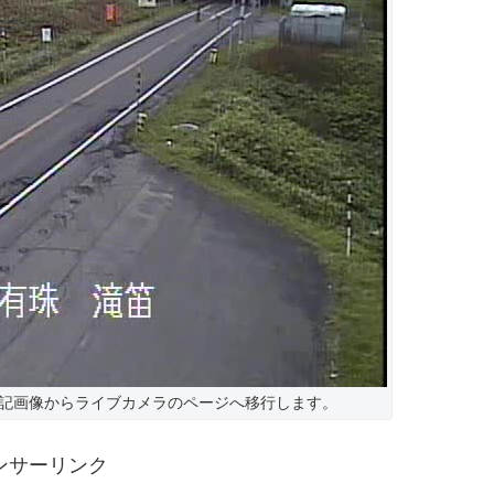
記画像からライブカメラのページへ移行します。
ンサーリンク