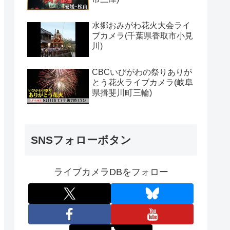
水郷おみがわ花火大会ライ
ブカメラ(千葉県香取市小見
川)
CBCいびがわの祭りありが
とう花火ライブカメラ(岐阜
県揖斐川町三輪)
SNSフォローボタン
ライブカメラDBをフォロー