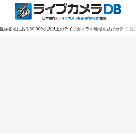
世界各地にある36,000ヶ所以上のライブカメラを地域別及びカテゴリ