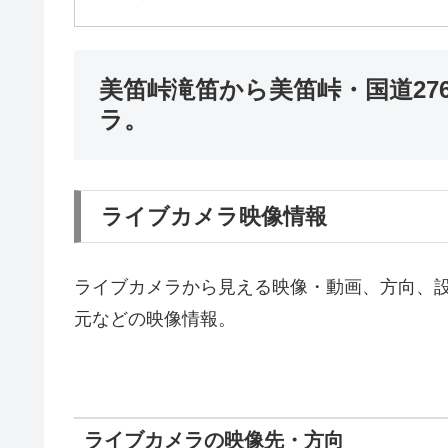
美笛峠滝笛から美笛峠・国道27
ラ。
ライブカメラ映像情報
ライブカメラから見える映像・動画、方向、
元などの映像情報。
ライブカメラの映像先・方向