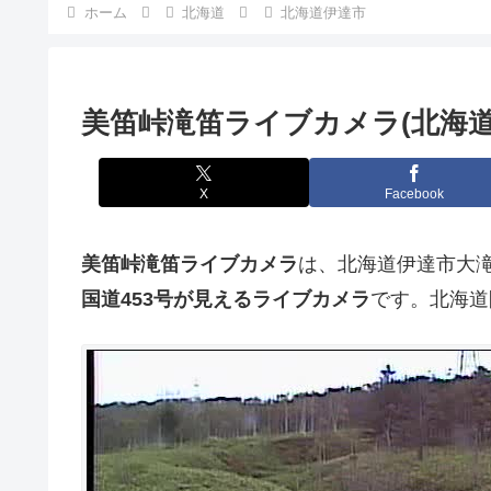
ホーム
北海道
北海道伊達市
美笛峠滝笛ライブカメラ(北海道
X
Facebook
美笛峠滝笛ライブカメラ
は、北海道伊達市大
国道453号が見えるライブカメラ
です。北海道