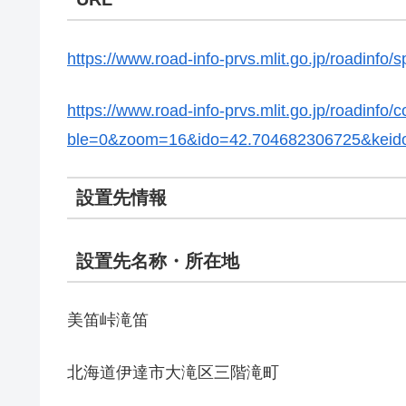
https://www.road-info-prvs.mlit.go.jp/roadinf
https://www.road-info-prvs.mlit.go.jp/roadi
ble=0&zoom=16&ido=42.704682306725&keid
設置先情報
設置先名称・所在地
美笛峠滝笛
北海道伊達市大滝区三階滝町