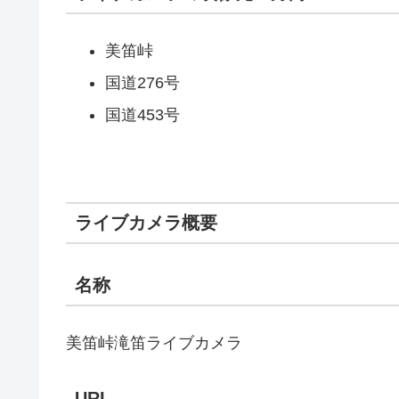
美笛峠
国道276号
国道453号
ライブカメラ概要
名称
美笛峠滝笛ライブカメラ
URL