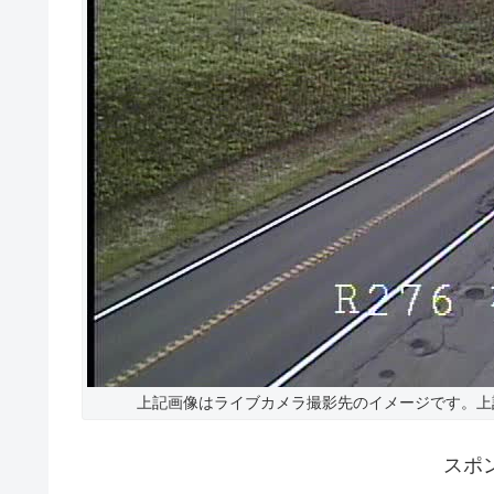
上記画像はライブカメラ撮影先のイメージです。上
スポ