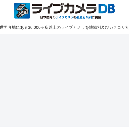
世界各地にある36,000ヶ所以上のライブカメラを地域別及びカテゴリ