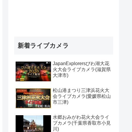
新着ライブカメラ
JapanExplorersびわ湖大花
火大会ライブカメラ(滋賀県
大津市)
松山港まつり三津浜花火大
会ライブカメラ(愛媛県松山
市三津)
水郷おみがわ花火大会ライ
ブカメラ(千葉県香取市小見
川)