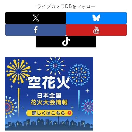
ライブカメラDBをフォロー