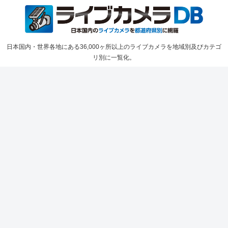
日本国内・世界各地にある36,000ヶ所以上のライブカメラを地域別及びカテゴ
リ別に一覧化。