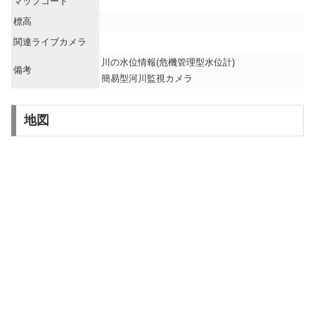
マップコード
標高
関連ライブカメラ
川の水位情報(危機管理型水位計)
備考
簡易型河川監視カメラ
地図