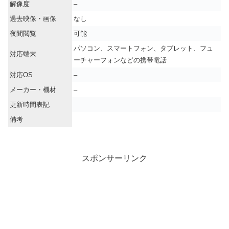
解像度
–
過去映像・画像
なし
夜間閲覧
可能
パソコン、スマートフォン、タブレット、フュ
対応端末
ーチャーフォンなどの携帯電話
対応OS
–
メーカー・機材
–
更新時間表記
備考
スポンサーリンク