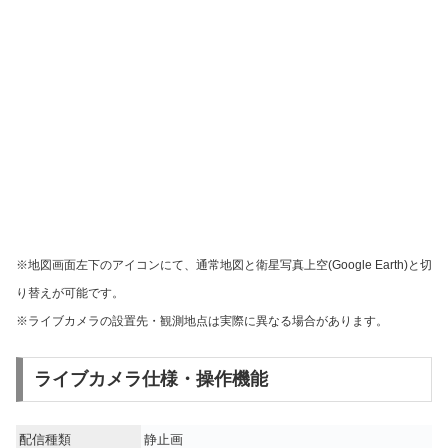
※地図画面左下のアイコンにて、通常地図と衛星写真上空(Google Earth)と切
り替えが可能です。
※ライブカメラの設置先・観測地点は実際に異なる場合があります。
ライブカメラ仕様・操作機能
配信種類
静止画