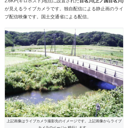
2.6KP(キロポスト)地点に設置された
目名川(上ノ国目名川)
が見えるライブカメラです。独自配信による静止画のライ
ブ配信映像です。国土交通省による配信。
上記画像はライブカメラ撮影先のイメージです。上記画像からライブ
カメラのページへ移行します。