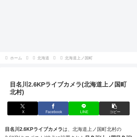
ホーム
北海道
北海道上ノ国町
目名川2.6KPライブカメラ(北海道上ノ国町
北村)
X
Facebook
LINE
コピー
目名川2.6KPライブカメラ
は、北海道上ノ国町北村の