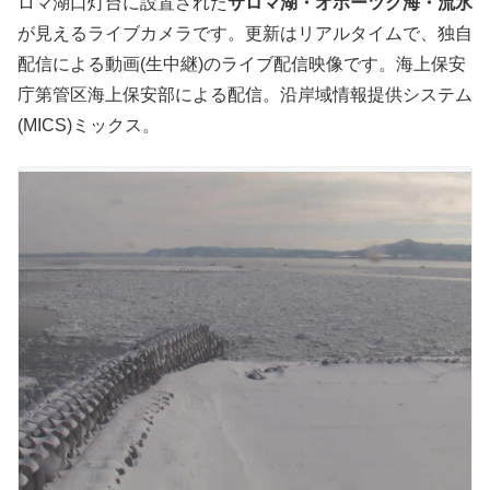
ロマ湖口灯台に設置された
サロマ湖・オホーツク海・流氷
が見えるライブカメラです。更新はリアルタイムで、独自
配信による動画(生中継)のライブ配信映像です。海上保安
庁第管区海上保安部による配信。沿岸域情報提供システム
(MICS)ミックス。