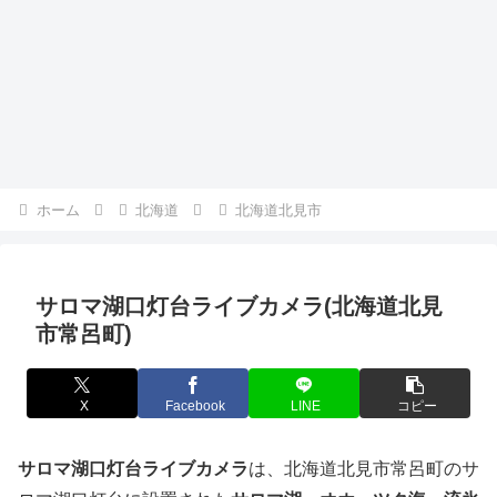
ホーム
北海道
北海道北見市
サロマ湖口灯台ライブカメラ(北海道北見
市常呂町)
X
Facebook
LINE
コピー
サロマ湖口灯台ライブカメラ
は、北海道北見市常呂町のサ