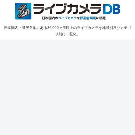
日本国内・世界各地にある36,000ヶ所以上のライブカメラを地域別及びカテゴ
リ別に一覧化。