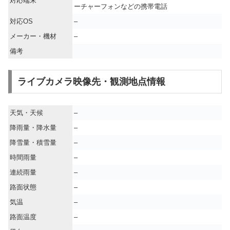
対応端末
ーチャーフォンなどの携帯電話
対応OS
–
メーカー・機材
–
備考
ライブカメラ映像先・観測地点情報
天気・天候
–
降雨量・降水量
–
降雪量・積雪量
–
時間雨量
–
連続雨量
–
路面状態
–
気温
–
路面温度
–