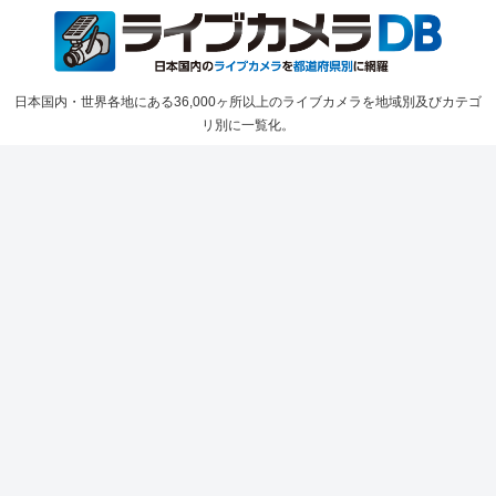
日本国内・世界各地にある36,000ヶ所以上のライブカメラを地域別及びカテゴ
リ別に一覧化。