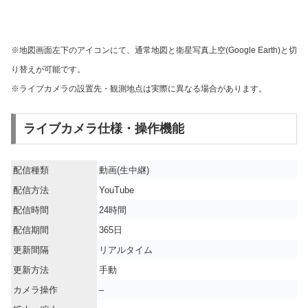
※地図画面左下のアイコンにて、通常地図と衛星写真上空(Google Earth)と切
り替えが可能です。
※ライブカメラの設置先・観測地点は実際に異なる場合があります。
ライブカメラ仕様・操作機能
配信種類
動画(生中継)
配信方法
YouTube
配信時間
24時間
配信期間
365日
更新間隔
リアルタイム
更新方法
手動
カメラ操作
–