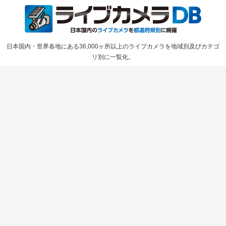
日本国内・世界各地にある36,000ヶ所以上のライブカメラを地域別及びカテゴ
リ別に一覧化。