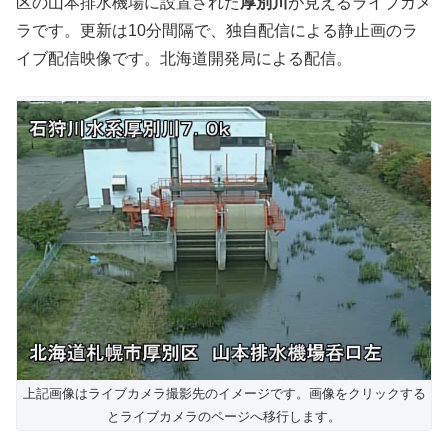
区の山本排水機場に設置された
厚別川
が見えるライブカメ
ラです。更新は10分間隔で、独自配信による静止画のラ
イブ配信映像です。北海道開発局による配信。
上記画像はライブカメラ撮影先のイメージです。画像をクリックする
とライブカメラのページへ移行します。