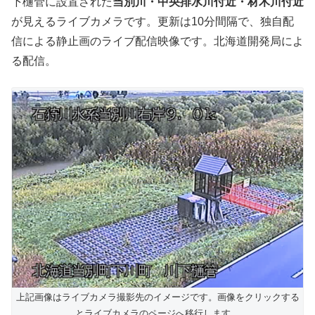
下樋管に設置された
当別川・中央排水川付近・材木川付近
が見えるライブカメラです。更新は10分間隔で、独自配
信による静止画のライブ配信映像です。北海道開発局によ
る配信。
上記画像はライブカメラ撮影先のイメージです。画像をクリックする
とライブカメラのページへ移行します。