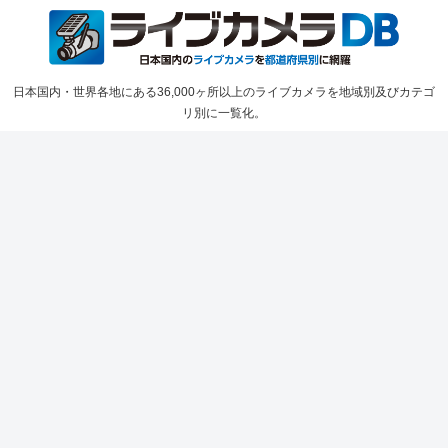
日本国内・世界各地にある36,000ヶ所以上のライブカメラを地域別及びカテゴ
リ別に一覧化。