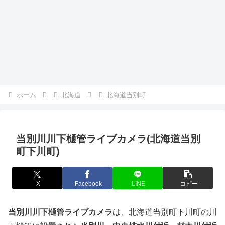
ホーム
北海道
北海道当別町
当別川川下樋管ライブカメラ(北海道当別
町下川町)
X
Facebook
LINE
コピー
当別川川下樋管ライブカメラ
は、北海道当別町下川町の川