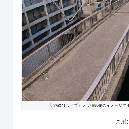
上記画像はライブカメラ撮影先のイメージで
スポ