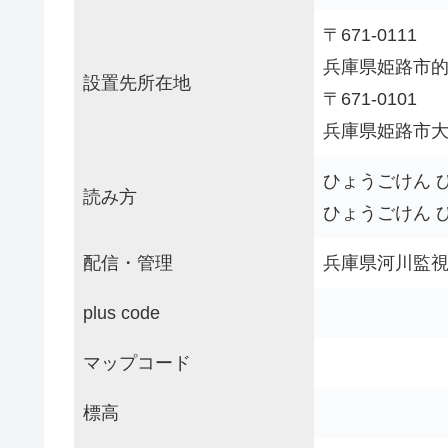
〒671-0111
兵庫県姫路市
設置先所在地
〒671-0101
兵庫県姫路市
ひょうごけん 
読み方
ひょうごけん 
配信・管理
兵庫県河川監
plus code
マップコード
標高