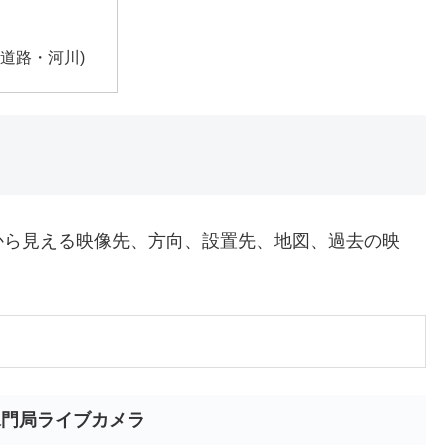
道路・河川)
から見える映像先、方向、設置先、地図、過去の映
水門局ライブカメラ