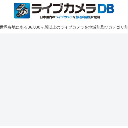
世界各地にある36,000ヶ所以上のライブカメラを地域別及びカテゴリ