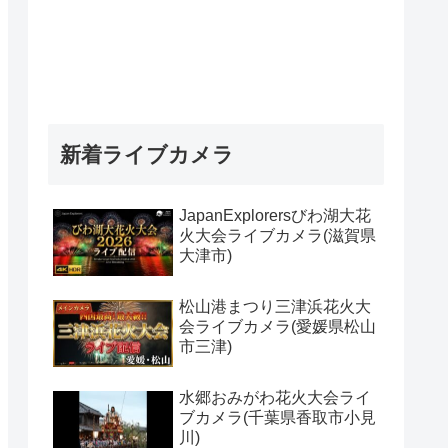
新着ライブカメラ
JapanExplorersびわ湖大花
火大会ライブカメラ(滋賀県
大津市)
松山港まつり三津浜花火大
会ライブカメラ(愛媛県松山
市三津)
水郷おみがわ花火大会ライ
ブカメラ(千葉県香取市小見
川)