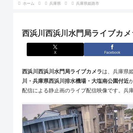
ホーム
兵庫県
兵庫県姫路市
西浜川西浜川水門局ライブカメ
X
Facebook
西浜川西浜川水門局ライブカメラ
は、兵庫県
川・兵庫県西浜川排水機場・大塩南公園付近
配信による静止画のライブ配信映像です。兵