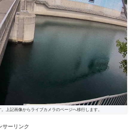
す。上記画像からライブカメラのページへ移行します。
ンサーリンク