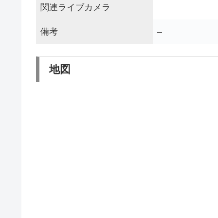
関連ライブカメラ
備考
–
地図