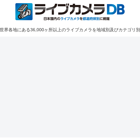
世界各地にある36,000ヶ所以上のライブカメラを地域別及びカテゴリ