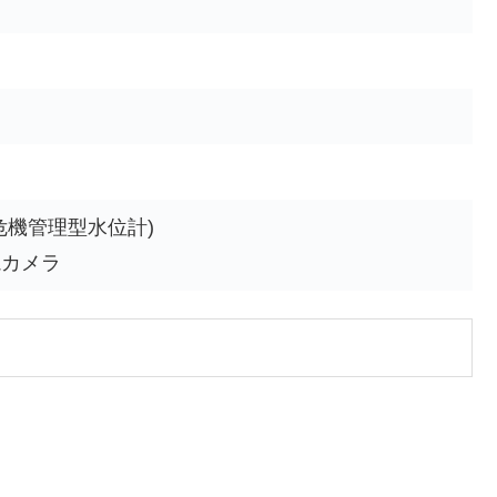
危機管理型水位計)
視カメラ