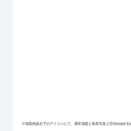
※地図画面左下のアイコンにて、通常地図と衛星写真上空(Google Ea