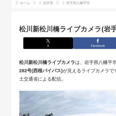
ホーム
岩手県
岩手県八幡平市
松川新松川橋ライブカメラ(岩手
X
Facebook
松川新松川橋ライブカメラ
は、岩手県八幡平
282号(西根バイパス)
が見えるライブカメラで
土交通省による配信。