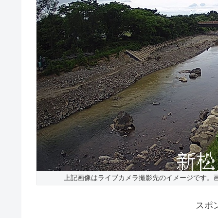
上記画像はライブカメラ撮影先のイメージです。
スポ