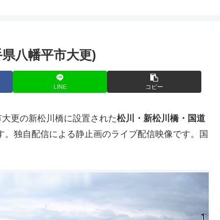
県八幡平市大更)
LINE
コピー
市大更の新松川橋に設置された
松川・新松川橋・国道
す。独自配信による静止画のライブ配信映像です。国