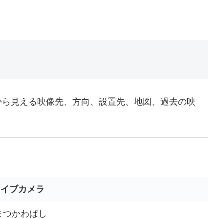
から見える映像先、方向、設置先、地図、過去の映
ライブカメラ
まつかわばし