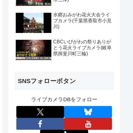
水郷おみがわ花火大会ライ
ブカメラ(千葉県香取市小見
川)
CBCいびがわの祭りありが
とう花火ライブカメラ(岐阜
県揖斐川町三輪)
SNSフォローボタン
ライブカメラDBをフォロー