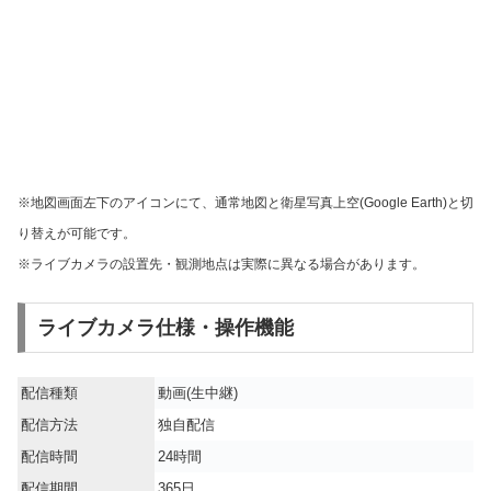
※地図画面左下のアイコンにて、通常地図と衛星写真上空(Google Earth)と切
り替えが可能です。
※ライブカメラの設置先・観測地点は実際に異なる場合があります。
ライブカメラ仕様・操作機能
配信種類
動画(生中継)
配信方法
独自配信
配信時間
24時間
配信期間
365日