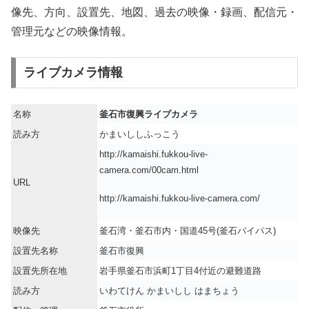
像先、方向、設置先、地図、過去の映像・録画、配信元・
管理元などの映像情報。
ライブカメラ情報
名称
釜石市復興ライブカメラ
読み方
かまいししふっこう
http://kamaishi.fukkou-live-
camera.com/00cam.html
URL
http://kamaishi.fukkou-live-camera.com/
映像先
釜石湾・釜石市内・国道45号(釜石バイパス)
設置先名称
釜石市復興
設置先所在地
岩手県釜石市浜町1丁目4付近の避難道路
読み方
いわてけん かまいしし はまちょう