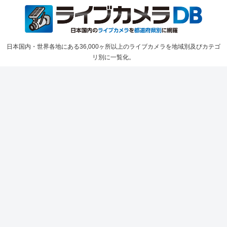
日本国内・世界各地にある36,000ヶ所以上のライブカメラを地域別及びカテゴ
リ別に一覧化。