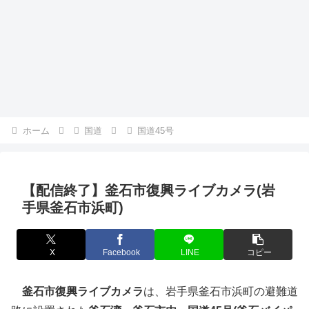
ホーム
国道
国道45号
【配信終了】釜石市復興ライブカメラ(岩
手県釜石市浜町)
X
Facebook
LINE
コピー
釜石市復興ライブカメラ
は、岩手県釜石市浜町の避難道