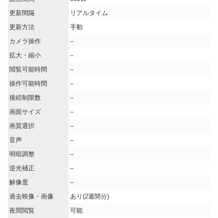
更新間隔
リアルタイム
更新方法
手動
カメラ操作
–
拡大・縮小
–
閲覧可能時間
–
操作可能時間
–
接続制限数
–
画面サイズ
–
画質選択
–
音声
–
明暗調整
–
逆光補正
–
解像度
–
過去映像・画像
あり(2週間分)
夜間閲覧
可能