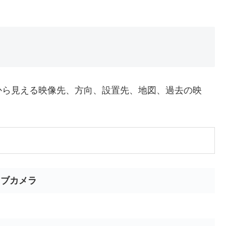
から見える映像先、方向、設置先、地図、過去の映
イブカメラ