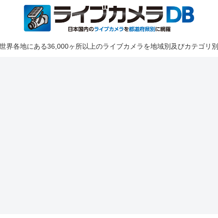
世界各地にある36,000ヶ所以上のライブカメラを地域別及びカテゴリ