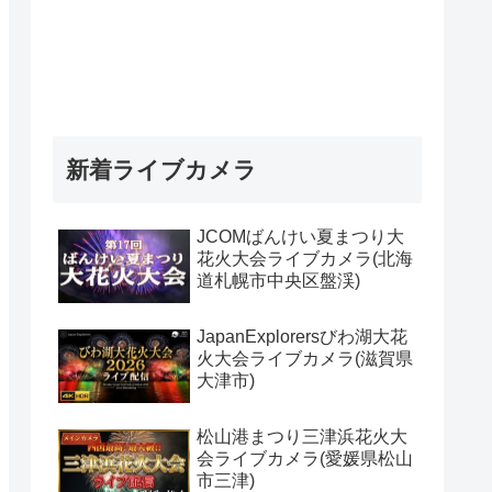
新着ライブカメラ
JCOMばんけい夏まつり大
花火大会ライブカメラ(北海
道札幌市中央区盤渓)
JapanExplorersびわ湖大花
火大会ライブカメラ(滋賀県
大津市)
松山港まつり三津浜花火大
会ライブカメラ(愛媛県松山
市三津)