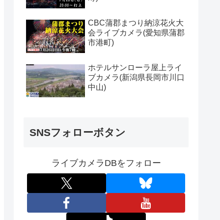
CBC蒲郡まつり納涼花火大
会ライブカメラ(愛知県蒲郡
市港町)
ホテルサンローラ屋上ライ
ブカメラ(新潟県長岡市川口
中山)
SNSフォローボタン
ライブカメラDBをフォロー