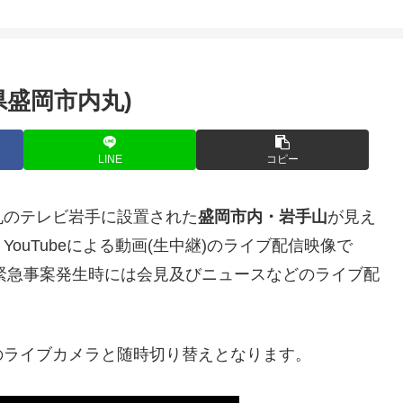
盛岡市内丸)
LINE
コピー
丸のテレビ岩手に設置された
盛岡市内・岩手山
が見え
ouTubeによる動画(生中継)のライブ配信映像で
で緊急事案発生時には会見及びニュースなどのライブ配
のライブカメラと随時切り替えとなります。