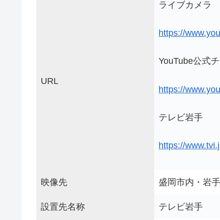
ライブカメラ
https://www.y
YouTube公
URL
https://www.yo
テレビ岩手
https://www.tvi.j
映像先
盛岡市内・岩
設置先名称
テレビ岩手