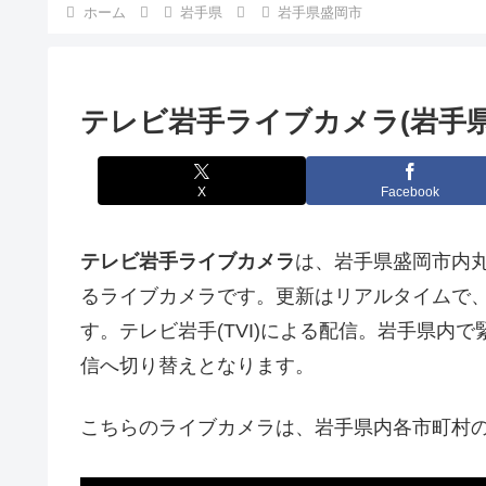
ホーム
岩手県
岩手県盛岡市
テレビ岩手ライブカメラ(岩手県
X
Facebook
テレビ岩手ライブカメラ
は、岩手県盛岡市内
るライブカメラです。更新はリアルタイムで、Y
す。テレビ岩手(TVI)による配信。岩手県内
信へ切り替えとなります。
こちらのライブカメラは、岩手県内各市町村