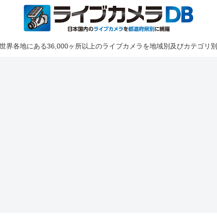
世界各地にある36,000ヶ所以上のライブカメラを地域別及びカテゴリ