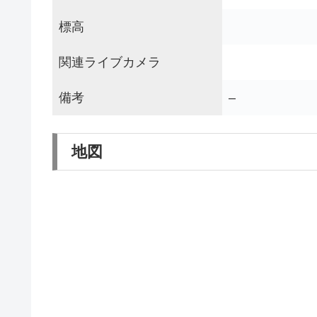
標高
関連ライブカメラ
備考
–
地図