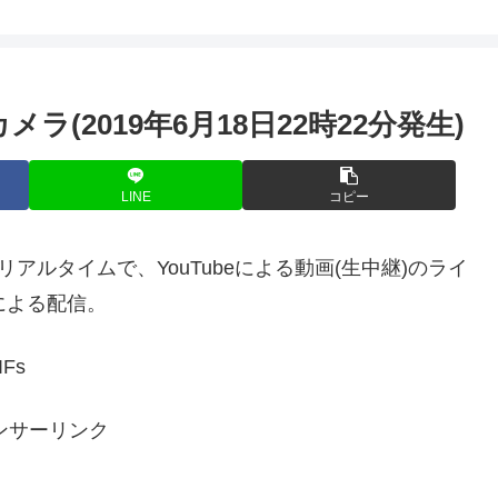
ラ(2019年6月18日22時22分発生)
LINE
コピー
リアルタイムで、YouTubeによる動画(生中継)のライ
による配信。
IFs
ンサーリンク