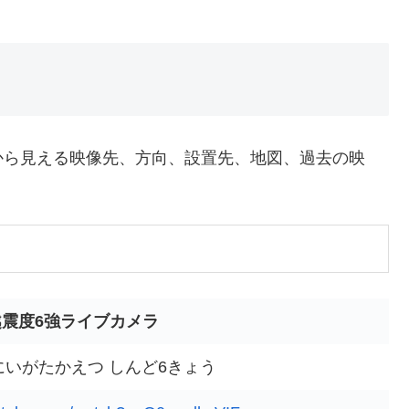
から見える映像先、方向、設置先、地図、過去の映
越震度6強ライブカメラ
にいがたかえつ しんど6きょう