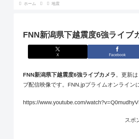
ホーム
地震
FNN新潟県下越震度6強ライブカメ
X
Facebook
FNN新潟県下越震度6強ライブカメラ
。更新は
ブ配信映像です。FNN.jpプライムオンライン
https://www.youtube.com/watch?v=Q0mudhyV
スポ