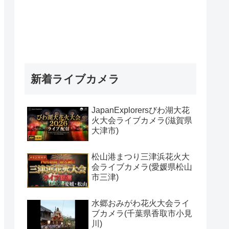
新着ライブカメラ
JapanExplorersびわ湖大花
火大会ライブカメラ(滋賀県
大津市)
松山港まつり三津浜花火大
会ライブカメラ(愛媛県松山
市三津)
水郷おみがわ花火大会ライ
ブカメラ(千葉県香取市小見
川)