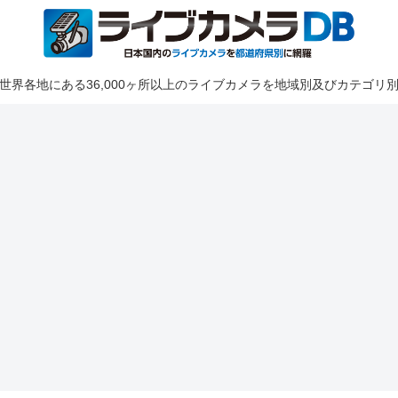
世界各地にある36,000ヶ所以上のライブカメラを地域別及びカテゴリ