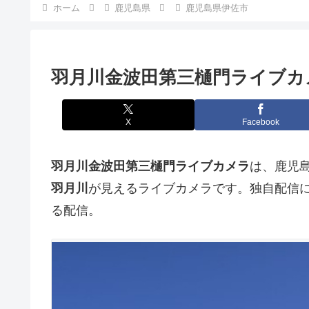
ホーム
鹿児島県
鹿児島県伊佐市
羽月川金波田第三樋門ライブカ
X
Facebook
羽月川金波田第三樋門ライブカメラ
は、鹿児
羽月川
が見えるライブカメラです。独自配信
る配信。