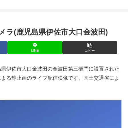
メラ(鹿児島県伊佐市大口金波田)
LINE
コピー
島県伊佐市大口金波田の金波田第三樋門に設置された
による静止画のライブ配信映像です。国土交通省によ