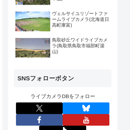
ヴェルサイユリゾートファ
ームライブカメラ(北海道日
高町庫富)
鳥取砂丘ワイドライブカメ
ラ(鳥取県鳥取市福部町湯
山)
SNSフォローボタン
ライブカメラDBをフォロー