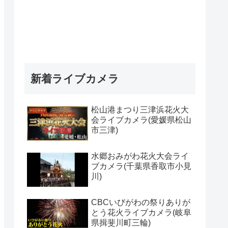
新着ライブカメラ
松山港まつり三津浜花火大
会ライブカメラ(愛媛県松山
市三津)
水郷おみがわ花火大会ライ
ブカメラ(千葉県香取市小見
川)
CBCいびがわの祭りありが
とう花火ライブカメラ(岐阜
県揖斐川町三輪)