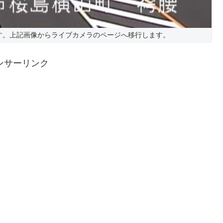
す。上記画像からライブカメラのページへ移行します。
ンサーリンク