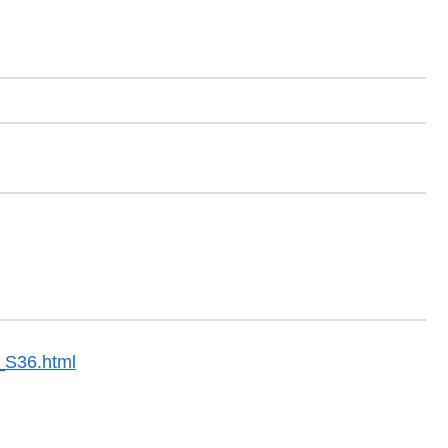
C_S36.html