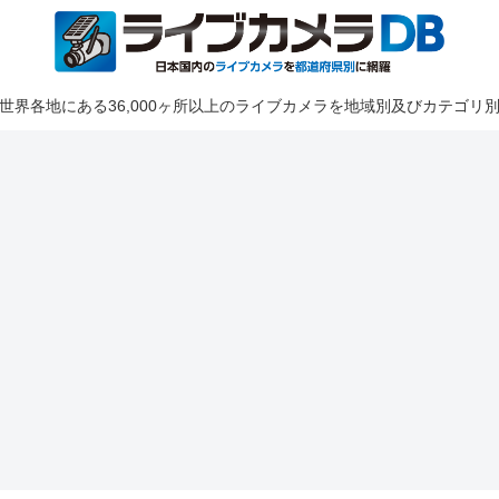
世界各地にある36,000ヶ所以上のライブカメラを地域別及びカテゴリ