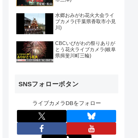
水郷おみがわ花火大会ライ
ブカメラ(千葉県香取市小見
川)
CBCいびがわの祭りありが
とう花火ライブカメラ(岐阜
県揖斐川町三輪)
SNSフォローボタン
ライブカメラDBをフォロー