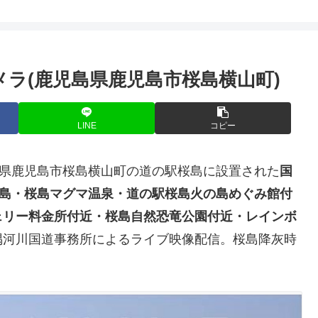
メラ(鹿児島県鹿児島市桜島横山町)
LINE
コピー
県鹿児島市桜島横山町の道の駅桜島に設置された
国
桜島・桜島マグマ温泉・道の駅桜島火の島めぐみ館付
ェリー料金所付近・桜島自然恐竜公園付近・レインボ
隅河川国道事務所によるライブ映像配信。桜島降灰時