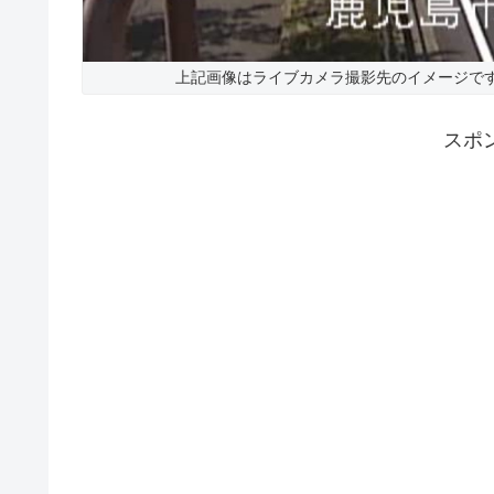
上記画像はライブカメラ撮影先のイメージで
スポ