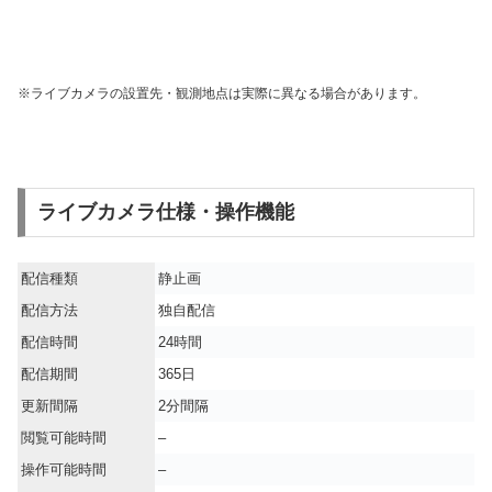
※ライブカメラの設置先・観測地点は実際に異なる場合があります。
ライブカメラ仕様・操作機能
配信種類
静止画
配信方法
独自配信
配信時間
24時間
配信期間
365日
更新間隔
2分間隔
閲覧可能時間
–
操作可能時間
–