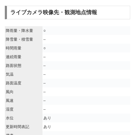
ライブカメラ映像先・観測地点情報
降雨量・降水量
○
降雪量・積雪量
–
時間雨量
○
連続雨量
–
路面状態
–
気温
–
路面温度
–
風向
–
風速
–
湿度
–
水位
あり
更新時間表記
あり