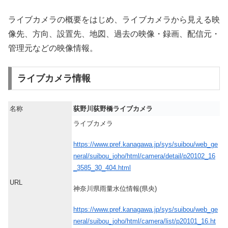
ライブカメラの概要をはじめ、ライブカメラから見える映
像先、方向、設置先、地図、過去の映像・録画、配信元・
管理元などの映像情報。
ライブカメラ情報
名称
荻野川荻野橋ライブカメラ
ライブカメラ
https://www.pref.kanagawa.jp/sys/suibou/web_ge
neral/suibou_joho/html/camera/detail/p20102_16
_3585_30_404.html
URL
神奈川県雨量水位情報(県央)
https://www.pref.kanagawa.jp/sys/suibou/web_ge
neral/suibou_joho/html/camera/list/p20101_16.ht