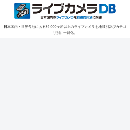
日本国内・世界各地にある36,000ヶ所以上のライブカメラを地域別及びカテゴ
リ別に一覧化。