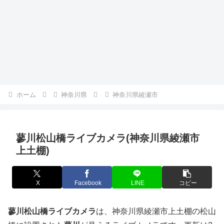
ホーム
神奈川県
神奈川県綾瀬市
蓼川松山橋ライブカメラ(神奈川県綾瀬市
上土棚)
X
Facebook
LINE
コピー
蓼川松山橋ライブカメラ
は、神奈川県綾瀬市上土棚の松山