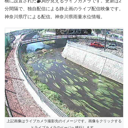
橋に設置された
蓼川
が見えるライブカメラです。更新は2
分間隔で、独自配信による静止画のライブ配信映像です。
神奈川県庁による配信。神奈川県雨量水位情報。
上記画像はライブカメラ撮影先のイメージです。画像をクリックする
とライブカメラのページへ移行します。