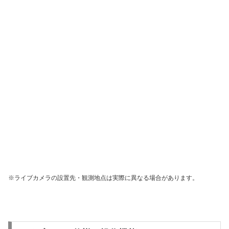
※ライブカメラの設置先・観測地点は実際に異なる場合があります。