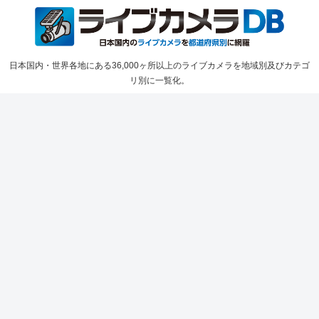
日本国内・世界各地にある36,000ヶ所以上のライブカメラを地域別及びカテゴ
リ別に一覧化。