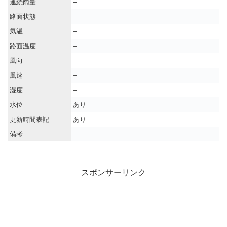
連続雨量
–
路面状態
–
気温
–
路面温度
–
風向
–
風速
–
湿度
–
水位
あり
更新時間表記
あり
備考
スポンサーリンク