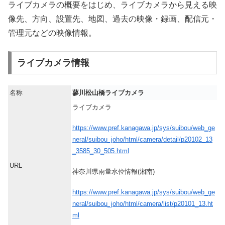
ライブカメラの概要をはじめ、ライブカメラから見える映
像先、方向、設置先、地図、過去の映像・録画、配信元・
管理元などの映像情報。
ライブカメラ情報
名称
蓼川松山橋ライブカメラ
ライブカメラ
https://www.pref.kanagawa.jp/sys/suibou/web_ge
neral/suibou_joho/html/camera/detail/p20102_13
_3585_30_505.html
URL
神奈川県雨量水位情報(湘南)
https://www.pref.kanagawa.jp/sys/suibou/web_ge
neral/suibou_joho/html/camera/list/p20101_13.ht
ml