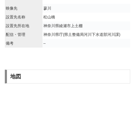
映像先
蓼川
設置先名称
松山橋
設置先所在地
神奈川県綾瀬市上土棚
配信・管理
神奈川県庁(県土整備局河川下水道部河川課)
備考
–
地図