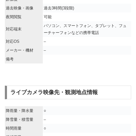
過去映像・画像
過去3時間(3段階)
夜間閲覧
可能
パソコン、スマートフォン、タブレット、フュ
対応端末
ーチャーフォンなどの携帯電話
対応OS
–
メーカー・機材
–
備考
ライブカメラ映像先・観測地点情報
降雨量・降水量
○
降雪量・積雪量
–
時間雨量
○