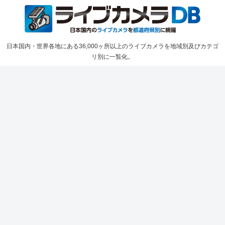
日本国内・世界各地にある36,000ヶ所以上のライブカメラを地域別及びカテゴ
リ別に一覧化。