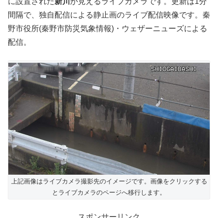
に設置された
新川
が見えるライブカメラです。更新は1分
間隔で、独自配信による静止画のライブ配信映像です。秦
野市役所(秦野市防災気象情報)・ウェザーニューズによる
配信。
上記画像はライブカメラ撮影先のイメージです。画像をクリックする
とライブカメラのページへ移行します。
スポンサーリンク