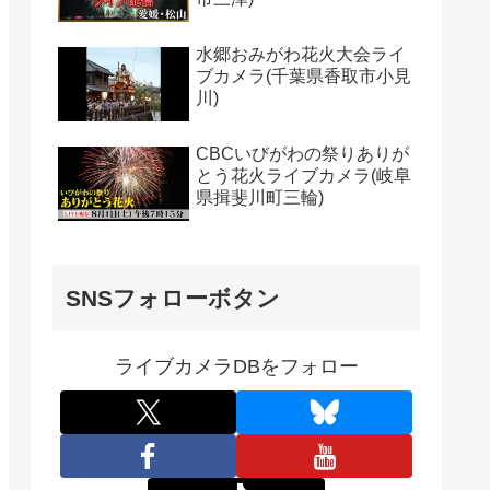
水郷おみがわ花火大会ライ
ブカメラ(千葉県香取市小見
川)
CBCいびがわの祭りありが
とう花火ライブカメラ(岐阜
県揖斐川町三輪)
SNSフォローボタン
ライブカメラDBをフォロー