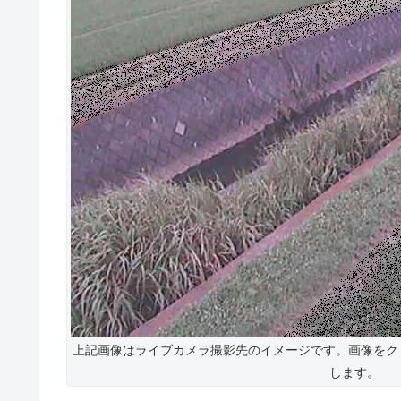
上記画像はライブカメラ撮影先のイメージです。画像をク
します。