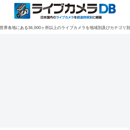
世界各地にある36,000ヶ所以上のライブカメラを地域別及びカテゴリ