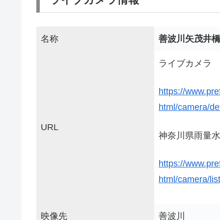
名称
善波川矢茂井
ライブカメラ
https://www.pr
html/camera/de
URL
神奈川県雨量水
https://www.pr
html/camera/li
映像先
善波川