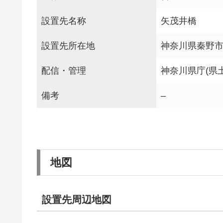
設置先名称
矢茂井橋
設置先所在地
神奈川県秦野
配信・管理
神奈川県庁(県
備考
–
地図
設置先周辺地図