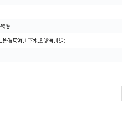
市鶴巻
土整備局河川下水道部河川課)