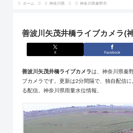
ホーム
神奈川県
神奈川県秦野市
善波川矢茂井橋ライブカメラ(神
X
Facebook
善波川矢茂井橋ライブカメラ
は、神奈川県秦
ブカメラです。更新は2分間隔で、独自配信
る配信。神奈川県雨量水位情報。