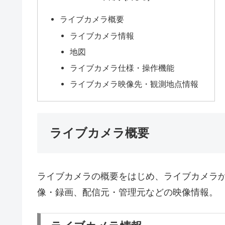
ライブカメラ概要
ライブカメラ情報
地図
ライブカメラ仕様・操作機能
ライブカメラ映像先・観測地点情報
ライブカメラ概要
ライブカメラの概要をはじめ、ライブカメラ
像・録画、配信元・管理元などの映像情報。