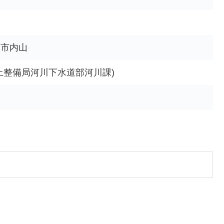
柄市内山
土整備局河川下水道部河川課)