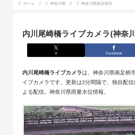
ホーム
神奈川県
神奈川県南足柄市
内川尾崎橋ライブカメラ(神奈川
X
Facebook
内川尾崎橋ライブカメラ
は、神奈川県南足柄
イブカメラです。更新は2分間隔で、独自配
よる配信。神奈川県雨量水位情報。