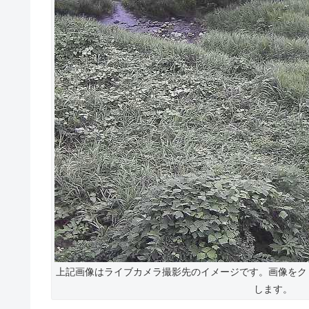
上記画像はライブカメラ撮影先のイメージです。画像をク
します。