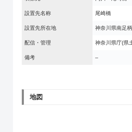
設置先名称
尾崎橋
設置先所在地
神奈川県南足
配信・管理
神奈川県庁(県
備考
–
地図