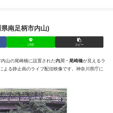
県南足柄市内山)
LINE
コピー
市内山の尾崎橋に設置された
内川・尾崎橋
が見えるラ
信による静止画のライブ配信映像です。神奈川県庁に