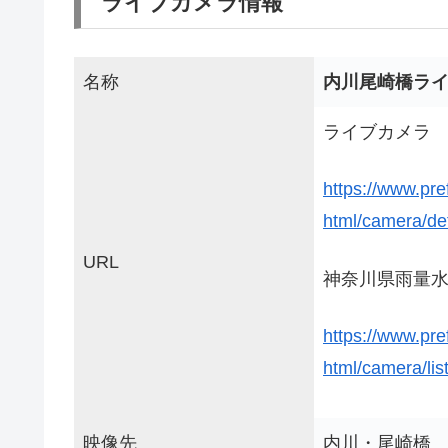
ライブカメラ情報
名称
内川尾崎橋ラ
ライブカメラ
https://www.pr
html/camera/de
URL
神奈川県雨量水
https://www.pr
html/camera/li
映像先
内川・尾崎橋