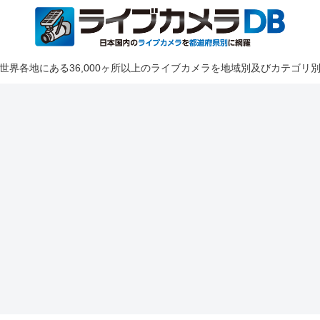
世界各地にある36,000ヶ所以上のライブカメラを地域別及びカテゴリ