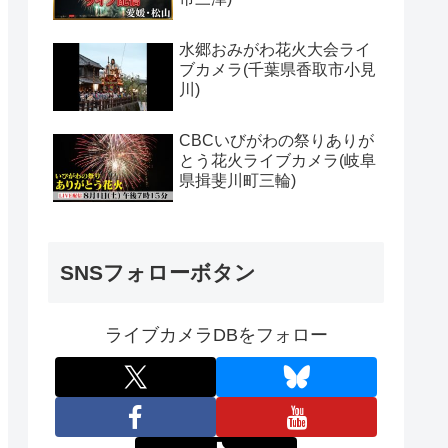
水郷おみがわ花火大会ライ
ブカメラ(千葉県香取市小見
川)
CBCいびがわの祭りありが
とう花火ライブカメラ(岐阜
県揖斐川町三輪)
SNSフォローボタン
ライブカメラDBをフォロー