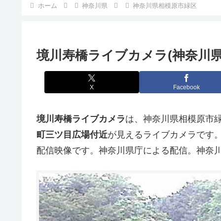
ホーム
神奈川県
神奈川県相模原市緑区
境川寿橋ライブカメラ(神奈川県
X
Facebook
境川寿橋ライブカメラ
は、神奈川県相模原市
町三ツ目広場付近
が見えるライブカメラです
配信映像です。神奈川県庁による配信。神奈