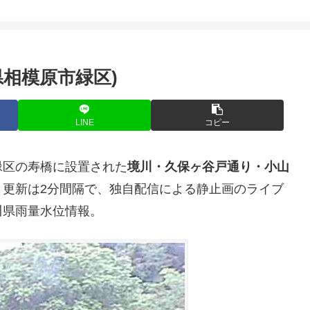
相模原市緑区)
LINE
コピー
緑区の寿橋に設置された
境川・久保ヶ谷戸通り・小山
。更新は2分間隔で、独自配信による静止画のライブ
川県雨量水位情報。