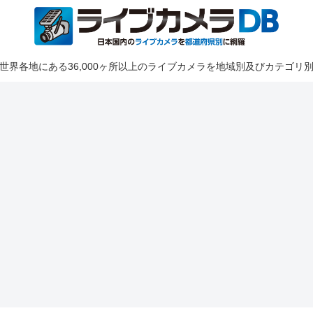
世界各地にある36,000ヶ所以上のライブカメラを地域別及びカテゴリ