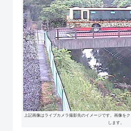
上記画像はライブカメラ撮影先のイメージです。画像をク
します。