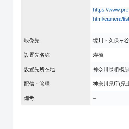
https://www.pr
html/camera/li
映像先
境川・久保ヶ
設置先名称
寿橋
設置先所在地
神奈川県相模原
配信・管理
神奈川県庁(県
備考
–