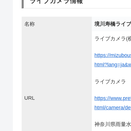
ライブカメラ情報
名称
境川寿橋ライ
ライブカメラ(
https://mizubou
html?lang=ja&
ライブカメラ
URL
https://www.pr
html/camera/de
神奈川県雨量水