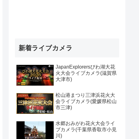
新着ライブカメラ
JapanExplorersびわ湖大花
火大会ライブカメラ(滋賀県
大津市)
松山港まつり三津浜花火大
会ライブカメラ(愛媛県松山
市三津)
水郷おみがわ花火大会ライ
ブカメラ(千葉県香取市小見
川)